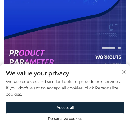
We value your privacy
We use cookies and similar tools to provide our services.
If you don't want to accept all cookies, click Personalize
cookies.
Accept all
Personalize cookies
홈페이지
제품
소개
문의하기