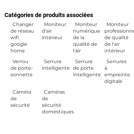
Catégories de produits associées
Changer
Moniteur
Moniteur
Moniteur
de réseau
d'air
numérique
professionn
wifi
intérieur
de la
de qualité
google
qualité de
de l'air
home
l'air
intérieur
Verrou
Serrure
Serrure
Serrures
de porte-
intelligente
de porte
à
sonnette
intelligente
empreinte
digitale
Caméra
Caméras
de
de
sécurité
sécurité
domestiques