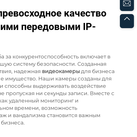
превосходное качество
шими передовыми IP-
а за конкурентоспособность включает в
чшую систему безопасности. Созданная
твия, надежная
видеокамеры
для бизнеса
е имущество. Наши камеры созданы для
и способны выдерживать воздействие
е пропуская ни секунды записи. Вместе с
как удаленный мониторинг и
ьном времени, возможность
аж и вандализма становится важным
бизнеса.