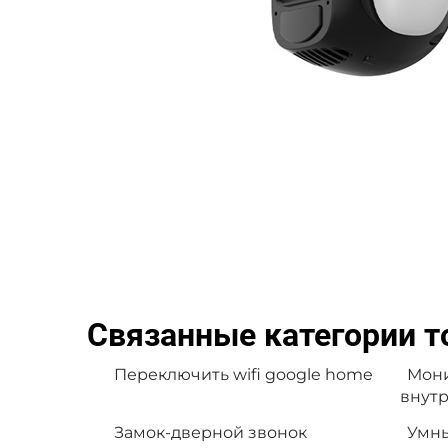
Связанные категории т
Переключить wifi google home
Мони
внут
Замок-дверной звонок
Умны