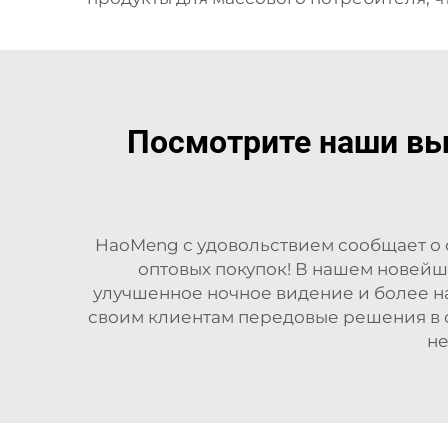
Посмотрите наши вы
HaoMeng с удовольствием сообщает о
оптовых покупок! В нашем новей
улучшенное ночное видение и более 
своим клиентам передовые решения в 
не