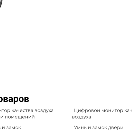
оваров
тор качества воздуха
Цифровой монитор кач
ри помещений
воздуха
й замок
Умный замок двери