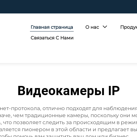
Главная страница
О нас
Проду
Связаться С Нами
Видеокамеры IP
нет-протокола, отлично подходят для наблюдения 
наче, чем традиционные камеры, поскольку они м
, что позволяет следить за происходящим в реж
ляется пионером в этой области и предлагает 
тобы помочь вам защитить ваш дом или бизнес.