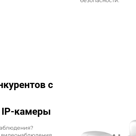
безопасности.
нкурентов с
 IP-камеры
наблюдения?
я видеонаблюдения