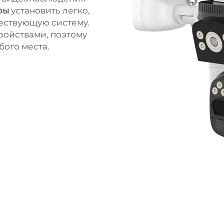
ры
установить легко,
ществующую систему.
ройствами, поэтому
бого места.