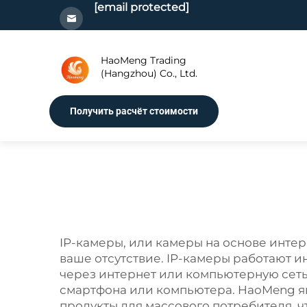
[email protected]
HaoMeng Trading
(Hangzhou) Co., Ltd.
Получить расчёт стоимости
IP-камеры, или камеры на основе интер
ваше отсутствие. IP-камеры работают и
через интернет или компьютерную сеть
смартфона или компьютера. HaoMeng яв
продукты для массового потребителя, ч