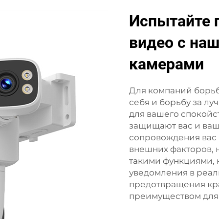
Испытайте 
видео с на
камерами
Для компаний борьб
себя и борьбу за лу
для вашего спокойс
защищают вас и ваш
сопровождения вас 
внешних факторов, н
такими функциями, 
уведомления в реал
предотвращения кр
преимуществом для 