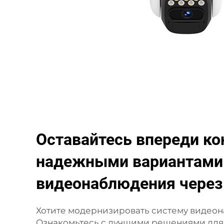
Оставайтесь впереди ко
надежными вариантами
видеонаблюдения через
Хотите модернизировать систему видео
Ознакомьтесь с лучшими решениями дл