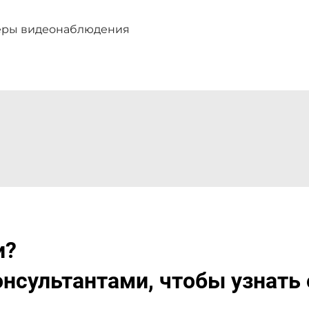
еры видеонаблюдения
и?
нсультантами, чтобы узнать 