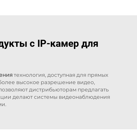
укты с IP-камер для
дения
технология, доступная для прямых
более высокое разрешение видео,
позволяют дистрибьюторам предлагать
нкции делают системы видеонаблюдения
ми.