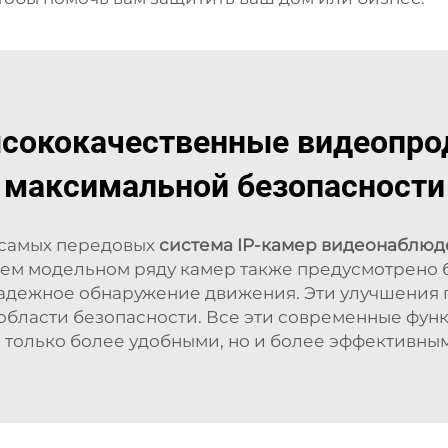
сококачественные видеопрод
максимальной безопасности
 самых передовых
система IP-камер видеонаблю
шем модельном ряду камер также предусмотрено 
надежное обнаружение движения. Эти улучшения 
области безопасности. Все эти современные фу
 только более удобными, но и более эффективны