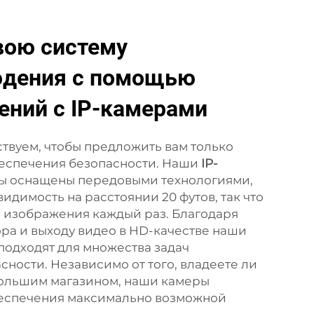
вою систему
юдения с помощью
ений с IP-камерами
вуем, чтобы предложить вам только
беспечения безопасности. Наши
IP-
ы оснащены передовыми технологиями,
димость на расстоянии 20 футов, так что
е изображения каждый раз. Благодаря
ра и выходу видео в HD-качестве наши
подходят для множества задач
ности. Независимо от того, владеете ли
большим магазином, наши камеры
беспечения максимально возможной