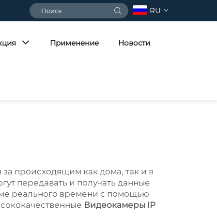
RU
кция
Применение
Новости
за происходящим как дома, так и в
огут передавать и получать данные
име реального времени с помощью
высококачественные
Видеокамеры IP