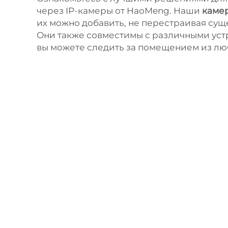
через IP-камеры от HaoMeng. Наши
каме
их можно добавить, не перестраивая су
Они также совместимы с различными уст
вы можете следить за помещением из лю