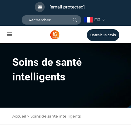
[email protected]
FR
Obtenir un devis
Soins de santé
intelligents
Accueil >
Soins de santé intelligents