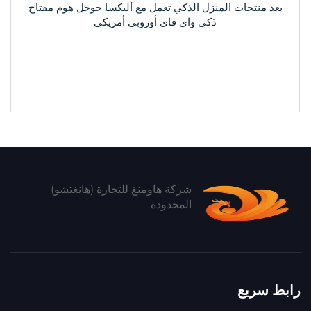
بعد منتجات المنزل الذكي تعمل مع أليكسا جوجل هوم مفتاح
ذكي واي فاي أوروبي أمريكي
شركة هاومنغ للتجارة (هانغتشو)
المحدودة
رابط سريع