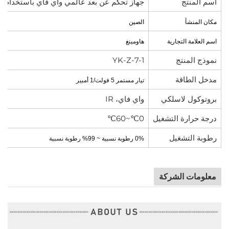
اسم المنتج
جهاز تحكم عن بعد عالمي واي فاي باستخدام ا
مكان المنشأ
الصين
اسم العلامة التجارية
هاومينغ
نموذج المنتج
YK-Z-7-1
مدخل الطاقة
تيار مستمر 5 فولت/1 أمبير
بروتوكول لاسلكي
واي فاي، IR
درجة حرارة التشغيل
0℃~60℃
رطوبة التشغيل
0% رطوبة نسبية ~ 99% رطوبة نسبية
معلومات الشركة