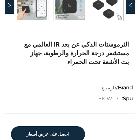
الثرموستات الذكي عن بعد IR العالمي مع
مستشعر درجة الحرارة والرطوبة، جهاز
بث الأشعة تحت الحمراء
هاومينغ
Brand:
YK-WI-7-1
Spu:
احصل على عرض أسعار