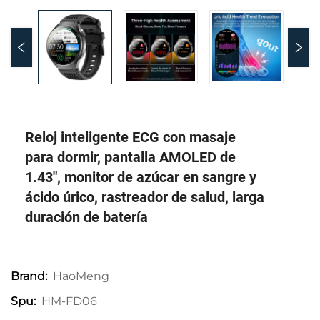
Reloj inteligente ECG con masaje
para dormir, pantalla AMOLED de
1.43", monitor de azúcar en sangre y
ácido úrico, rastreador de salud, larga
duración de batería
HaoMeng
Brand:
HM-FD06
Spu: