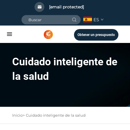
[email protected]
ES
Obtener un presupuesto
Cuidado inteligente de
la salud
Inicio>
Cuidado inteligente de la salud