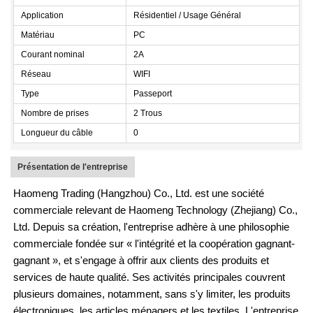
Application
Résidentiel / Usage Général
Matériau
PC
Courant nominal
2A
Réseau
WIFI
Type
Passeport
Nombre de prises
2 Trous
Longueur du câble
0
Présentation de l'entreprise
Haomeng Trading (Hangzhou) Co., Ltd. est une société
commerciale relevant de Haomeng Technology (Zhejiang) Co.,
Ltd. Depuis sa création, l'entreprise adhère à une philosophie
commerciale fondée sur « l'intégrité et la coopération gagnant-
gagnant », et s'engage à offrir aux clients des produits et
services de haute qualité. Ses activités principales couvrent
plusieurs domaines, notamment, sans s'y limiter, les produits
électroniques, les articles ménagers et les textiles. L'entreprise