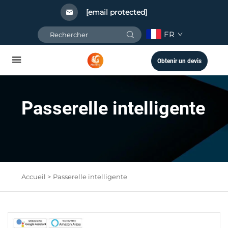
[email protected]
FR
Obtenir un devis
Passerelle intelligente
Accueil >
Passerelle intelligente