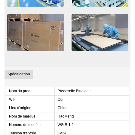
Spécification
Nom du produit
Passerelle Bluetooth
WIFI
Oui
Lieu d'origine
Chine
Nom de marque
HaoMeng
Numéro de modèle
WG-B-1-1
Tension d'entrée
5V2A