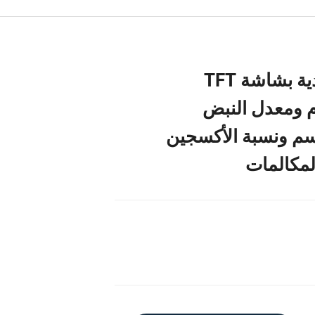
ساعة ذكية اقتصادية بشاشة TFT
م ومعدل النبض
سم ونسبة الأكسجين
لمكالمات