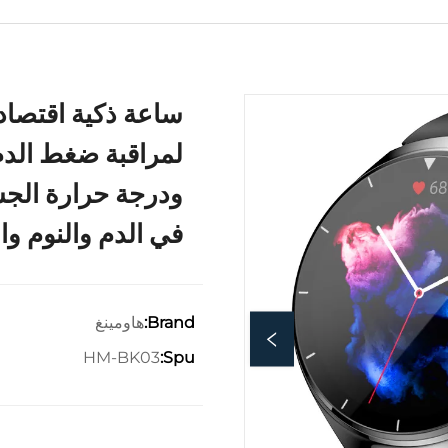
لمراقبة ضغط الد
ودرجة حرارة الج
في الدم والنوم وا
هاومينغ
Brand:
HM-BK03
Spu: