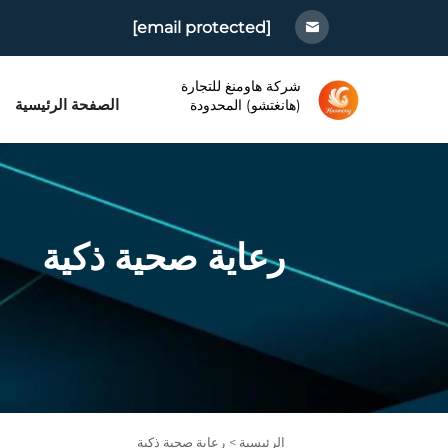
[email protected]
شركة هاومنغ للتجارة
الصفحة الرئيسية
(هانغتشو) المحدودة
رعاية صحية ذكية
الرئيسية >
رعاية صحية ذكية