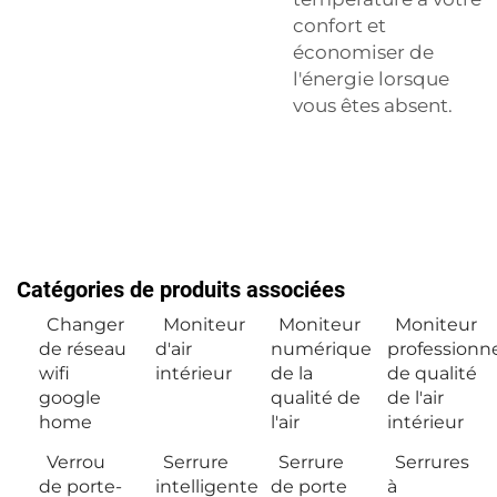
confort et
économiser de
l'énergie lorsque
vous êtes absent.
Catégories de produits associées
Changer
Moniteur
Moniteur
Moniteur
de réseau
d'air
numérique
professionn
wifi
intérieur
de la
de qualité
google
qualité de
de l'air
home
l'air
intérieur
Verrou
Serrure
Serrure
Serrures
de porte-
intelligente
de porte
à