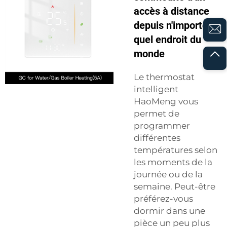
accès à distance
depuis n'importe
quel endroit du
monde
Le thermostat
intelligent
HaoMeng vous
permet de
programmer
différentes
températures selon
les moments de la
journée ou de la
semaine. Peut-être
préférez-vous
dormir dans une
pièce un peu plus