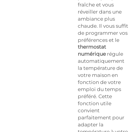
fraîche et vous
réveiller dans une
ambiance plus
chaude. Il vous suffit
de programmer vos
préférences et le
thermostat
numérique
régule
automatiquement
la température de
votre maison en
fonction de votre
emploi du temps
préféré. Cette
fonction utile
convient
parfaitement pour
adapter la
température à votre