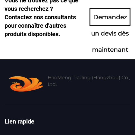
Vous ne trouvez pas ce que
vous recherchez ?
Contactez nos consultants
Demandez
pour connaître d'autres
un devis dès
produits disponibles.
maintenant
HaoMeng Trading (Hangzhou) Co.,
Ltd.
Lien rapide