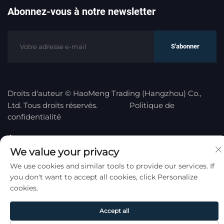
Abonnez-vous à notre newsletter
S'abonner
Droits d'auteur © HaoMeng Trading (Hangzhou) Co.,
Ltd. Tous droits réservés.
Politique de
confidentialité
Remonter en haut
We value your privacy
We use cookies and similar tools to provide our services. If
you don't want to accept all cookies, click Personalize
cookies.
Accept all