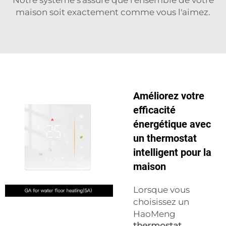
Notre système s'assure que l'ensemble de votre
maison soit exactement comme vous l'aimez.
Améliorez votre
efficacité
énergétique avec
un thermostat
intelligent pour la
maison
Lorsque vous
choisissez un
HaoMeng
thermostat