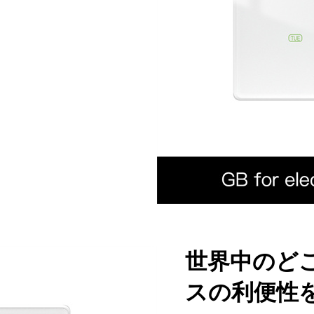
世界中のど
スの利便性