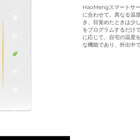
HaoMengスマート
に合わせて、異なる温
き、目覚めたときは少
をプログラムするだけ
に応じて、自宅の温度
な機能であり、外出中