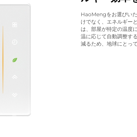
HaoMengをお選びい
けでなく、エネルギー
は、部屋が特定の温度
温に応じて自動調整す
減るため、地球にとっ