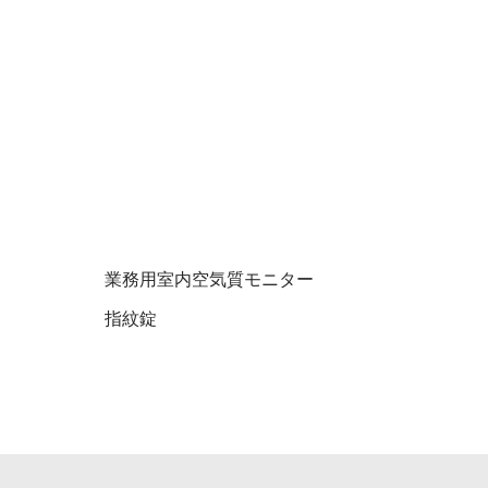
業務用室内空気質モニター
指紋錠