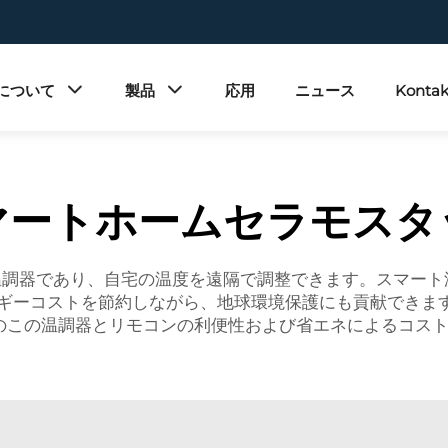
について
製品
応用
ニュース
Kontak
マートホームセラモスタ
温調器であり、自宅の温度を遠隔で調整できます。スマート
ギーコストを節約しながら、地球環境保護にも貢献できます。
leのこの温調器とリモコンの利便性および省エネによるコス