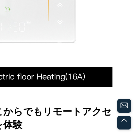
こからでもリモートアクセ
を体験