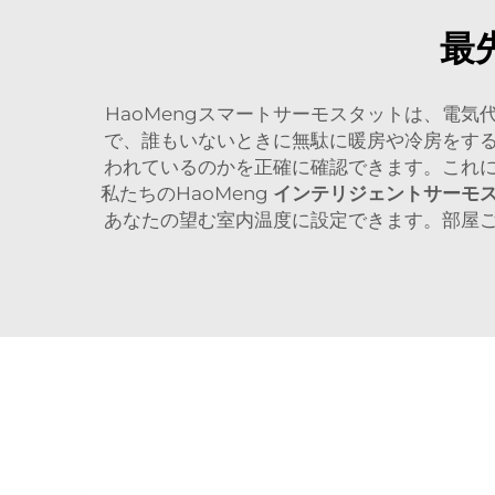
最
HaoMengスマートサーモスタットは、電
で、誰もいないときに無駄に暖房や冷房をす
われているのかを正確に確認できます。これ
私たちのHaoMeng
インテリジェントサーモ
あなたの望む室内温度に設定できます。部屋