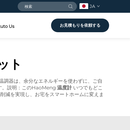
JA
お見積もりを依頼する
uto Us
ット
温調器は、余分なエネルギーを使わずに、ご自
説明：このHaoMeng
温度計
いつでもどこ
ト削減を実現し、お宅をスマートホームに変えま