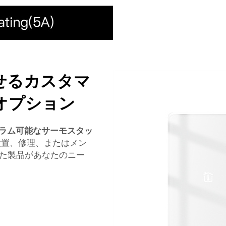
せるカスタマ
オプション
ラム可能なサーモスタッ
設置、修理、またはメン
た製品があなたのニー