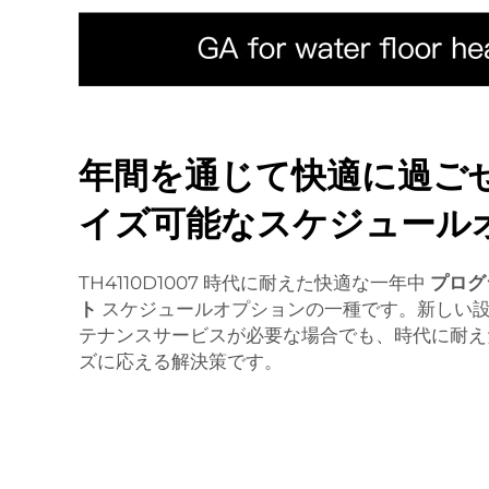
年間を通じて快適に過ご
イズ可能なスケジュール
TH4110D1007 時代に耐えた快適な一年中
プログ
ト
スケジュールオプションの一種です。新しい
テナンスサービスが必要な場合でも、時代に耐え
ズに応える解決策です。