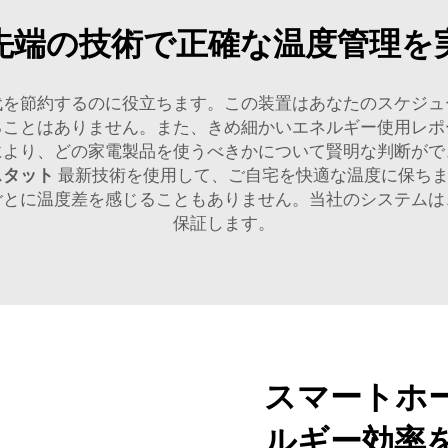
先端の技術で正確な温度管理を
気代を節約するのに役立ちます。この装置はあなたのスケジ
ることはありません。また、きめ細かいエネルギー使用レポ
により、どの家電製品を使うべきかについて賢明な判断がで
スタット
最新技術を使用して、ご自宅を快適な温度に保ち
ごとに温度差を感じることもありません。当社のシステムは
保証します。
スマートホ
ルギー効率