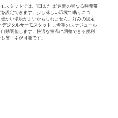
サーモスタットでは、1日または1週間の異なる時間帯
度を設定できます。少し涼しい環境で眠りにつ
し暖かい環境がよいかもしれません。好みの設定
で
デジタルサーモスタット
ご希望のスケジュール
を自動調整します。快適な室温に調整できる便利
でも省エネが可能です。