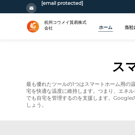
[email protected]
杭州コウメイ貿易株式
ホーム
当社
会社
ス
最も優れたツールの1つはスマートホーム用の
宅を快適な温度に維持します。つまり、エネル
でも自宅を管理するのを支援します。Goog
しょう。