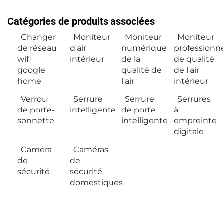
Catégories de produits associées
Changer
Moniteur
Moniteur
Moniteur
de réseau
d'air
numérique
professionn
wifi
intérieur
de la
de qualité
google
qualité de
de l'air
home
l'air
intérieur
Verrou
Serrure
Serrure
Serrures
de porte-
intelligente
de porte
à
sonnette
intelligente
empreinte
digitale
Caméra
Caméras
de
de
sécurité
sécurité
domestiques