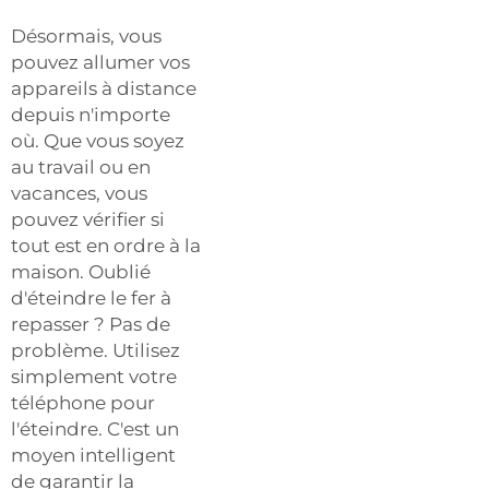
Désormais, vous
pouvez allumer vos
appareils à distance
depuis n'importe
où. Que vous soyez
au travail ou en
vacances, vous
pouvez vérifier si
tout est en ordre à la
maison. Oublié
d'éteindre le fer à
repasser ? Pas de
problème. Utilisez
simplement votre
téléphone pour
l'éteindre. C'est un
moyen intelligent
de garantir la