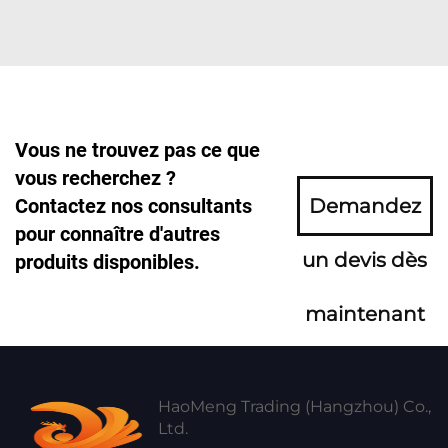
Vous ne trouvez pas ce que
vous recherchez ?
Contactez nos consultants
Demandez
pour connaître d'autres
un devis dès
produits disponibles.
maintenant
HaoMeng Trading (Hangzhou) Co.,
Ltd.