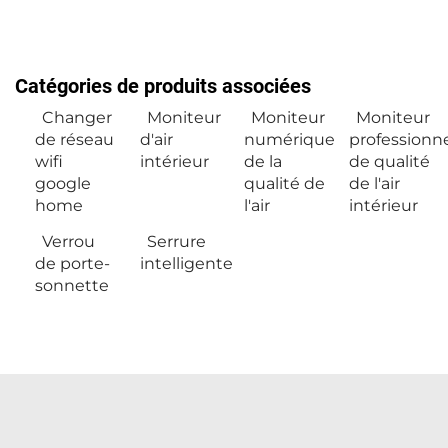
Catégories de produits associées
Changer
Moniteur
Moniteur
Moniteur
de réseau
d'air
numérique
professionn
wifi
intérieur
de la
de qualité
google
qualité de
de l'air
home
l'air
intérieur
Verrou
Serrure
de porte-
intelligente
sonnette