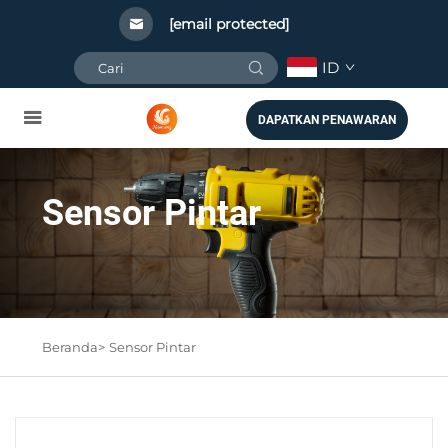
[email protected]
ID
DAPATKAN PENAWARAN
Sensor Pintar
Beranda>
Sensor Pintar