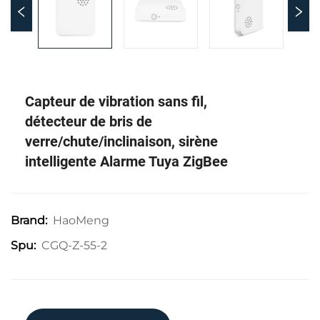
Capteur de vibration sans fil,
détecteur de bris de
verre/chute/inclinaison, sirène
intelligente Alarme Tuya ZigBee
HaoMeng
Brand:
CGQ-Z-55-2
Spu: