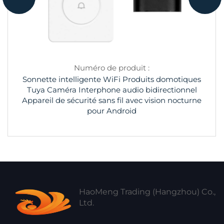
Numéro de produit :
Sonnette intelligente WiFi Produits domotiques
Tuya Caméra Interphone audio bidirectionnel
Appareil de sécurité sans fil avec vision nocturne
pour Android
HaoMeng Trading (Hangzhou) Co.,
Ltd.