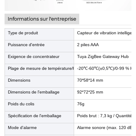
Informations sur l'entreprise
Type de produit
Capteur de vibration intelligen
Puissance d'entrée
2 piles AAA
Exigence de concentrateur
Tuya ZigBee Gateway Hub
Plage de mesure de température/humidité
-20℃-60℃(±0,5℃)/0-99 % HR
Dimensions
70*58*14 mm
Dimensions de l'emballage
92*72*25 mm
Poids du colis
76g
Spécification de l'emballage
Poids brut : 7,3 kg / Quantité 
Mode d'alarme
Alarme sonore (max. 120 dB)