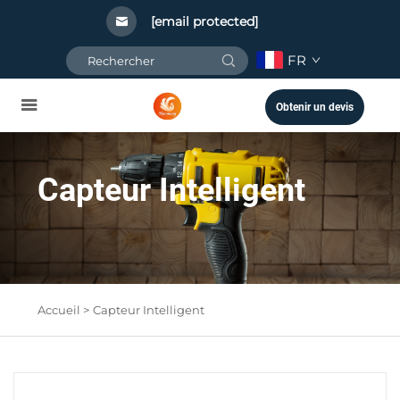
[email protected]
FR
Obtenir un devis
Capteur Intelligent
Accueil >
Capteur Intelligent