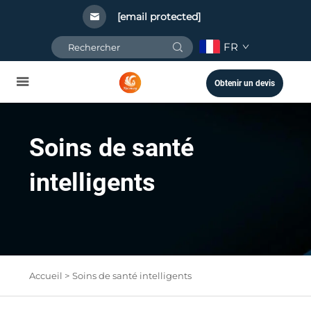
[email protected]
FR
Obtenir un devis
Soins de santé
intelligents
Accueil >
Soins de santé intelligents