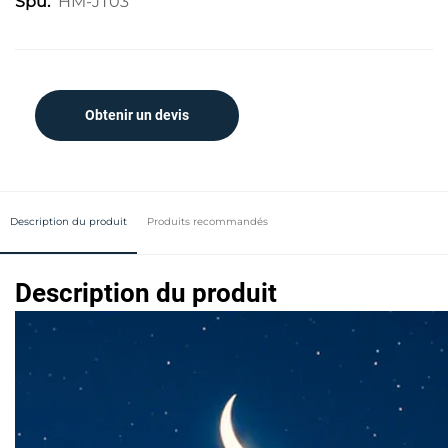
HM-JT03
Spu:
Obtenir un devis
Description du produit
Produits recommandés
Description du produit