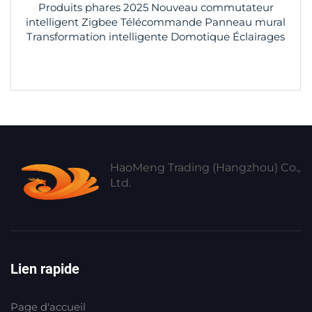
Produits phares 2025 Nouveau commutateur
intelligent Zigbee Télécommande Panneau mural
Transformation intelligente Domotique Éclairages
HaoMeng Trading (Hangzhou) Co.,
Ltd.
Lien rapide
Page d'accueil