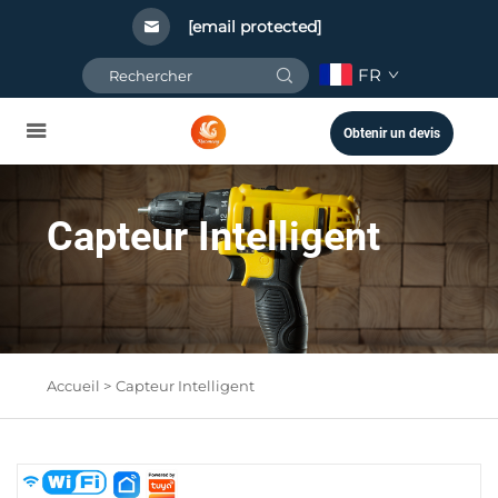
[email protected]
FR
Obtenir un devis
Capteur Intelligent
Accueil >
Capteur Intelligent