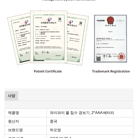
사양
제품명
와이파이 물 침수 경보기, 2*AAA 배터리
원산지
중국
브랜드명
하오멍