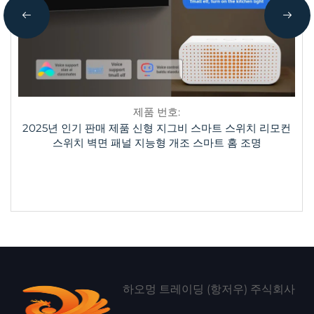
제품 번호:
2025년 인기 판매 제품 신형 지그비 스마트 스위치 리모컨
스위치 벽면 패널 지능형 개조 스마트 홈 조명
하오멍 트레이딩 (항저우) 주식회사