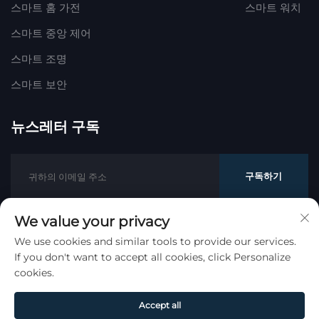
스마트 홈 가전
스마트 워치
스마트 중앙 제어
스마트 조명
스마트 보안
뉴스레터 구독
구독하기
We value your privacy
We use cookies and similar tools to provide our services.
저작권 © 하오멍 트레이딩 (항주) 유한 회사. 모든 권리 보유.
If you don't want to accept all cookies, click Personalize
개인정보 보호 정책
cookies.
맨 위로 스크롤
Accept all