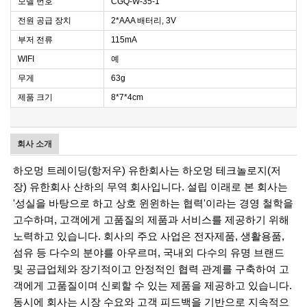
모델 번호
CGQ-W-35-1
전원 공급 장치
2*AAA 배터리, 3V
부저 전류
115mA
WIFI
예
무게
63g
제품 크기
8*7*4cm
회사 소개
하오멍 트레이딩(항저우) 유한회사는 하오멍 테크놀로지(저
장) 유한회사 산하의 무역 회사입니다. 설립 이래로 본 회사는
'성실을 바탕으로 하고 상호 윈윈하는 협력'이라는 경영 철학을
고수하며, 고객에게 고품질의 제품과 서비스를 제공하기 위해
노력하고 있습니다. 회사의 주요 사업은 전자제품, 생활용품,
섬유 등 다수의 분야를 아우르며, 국내외 다수의 유명 브랜드
및 공급업체와 장기적이고 안정적인 협력 관계를 구축하여 고
객에게 고품질이며 신뢰할 수 있는 제품을 제공하고 있습니다.
동시에 회사는 시장 수요와 고객 피드백을 기반으로 지속적으