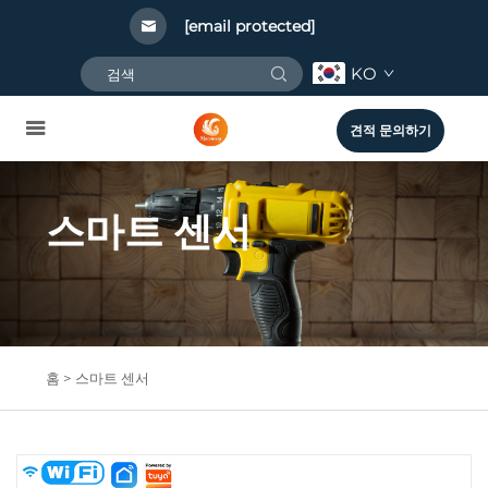
[email protected]
KO
견적 문의하기
스마트 센서
홈 >
스마트 센서