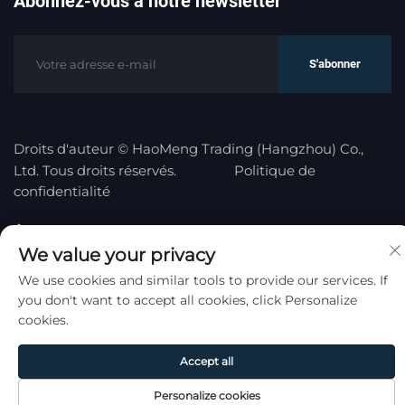
Abonnez-vous à notre newsletter
S'abonner
Droits d'auteur © HaoMeng Trading (Hangzhou) Co.,
Ltd. Tous droits réservés.
Politique de
confidentialité
Remonter en haut
We value your privacy
We use cookies and similar tools to provide our services. If
you don't want to accept all cookies, click Personalize
cookies.
Accept all
Personalize cookies