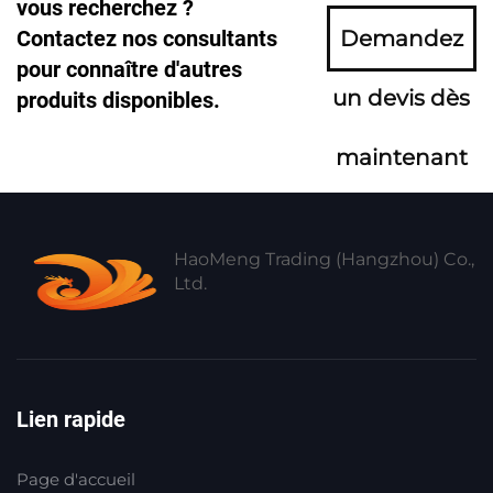
vous recherchez ?
Contactez nos consultants
Demandez
pour connaître d'autres
un devis dès
produits disponibles.
maintenant
HaoMeng Trading (Hangzhou) Co.,
Ltd.
Lien rapide
Page d'accueil