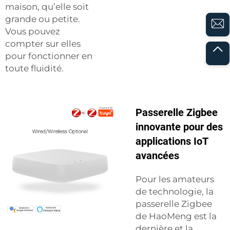
maison, qu’elle soit
grande ou petite.
Vous pouvez
compter sur elles
pour fonctionner en
toute fluidité.
Passerelle Zigbee
innovante pour des
applications IoT
avancées
Pour les amateurs
de technologie, la
passerelle Zigbee
de HaoMeng est la
dernière et la