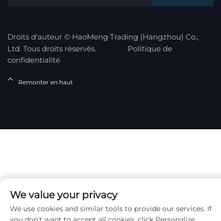
Droits d'auteur © HaoMeng Trading (Hangzhou) Co.,
Ltd. Tous droits réservés.
Politique de
confidentialité
Remonter en haut
We value your privacy
We use cookies and similar tools to provide our services. If
you don't want to accept all cookies, click Personalize