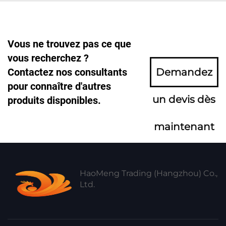
Vous ne trouvez pas ce que
vous recherchez ?
Contactez nos consultants
Demandez
pour connaître d'autres
un devis dès
produits disponibles.
maintenant
HaoMeng Trading (Hangzhou) Co.,
Ltd.