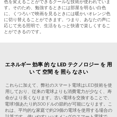
色を変えることができるクールな技術が使われていま
す。そのため、勉強するときには部屋を明るい白色
に、くつろいで映画を見るときには暖かいオレンジ色
に切り替えることができます。つまり、あなたの声に
応じて光る照明で、生活をもっと快適で楽しくするこ
とができるのです。
エネルギー 効率 的 な LED テクノロジー を 用
い て 空間 を 照ら なさい
これらに加えて、弊社のスマート電球はLED技術を使
用しており、従来の電球よりも消費電力が少なく、寿
命がより長くなります。古い電球を交換することで、
電球1個あたり約300ドルの節約が可能になります。こ
れは、平均的な家庭で約29個の電球を使用する場合の
計算です。使いやすいハオメングのスマート電球で、