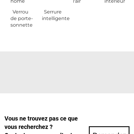
home
l'air
intérieur
Verrou
Serrure
de porte-
intelligente
sonnette
Vous ne trouvez pas ce que
vous recherchez ?