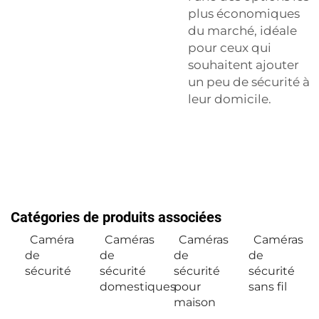
plus économiques
du marché, idéale
pour ceux qui
souhaitent ajouter
un peu de sécurité à
leur domicile.
Catégories de produits associées
Caméra
Caméras
Caméras
Caméras
de
de
de
de
sécurité
sécurité
sécurité
sécurité
domestiques
pour
sans fil
maison