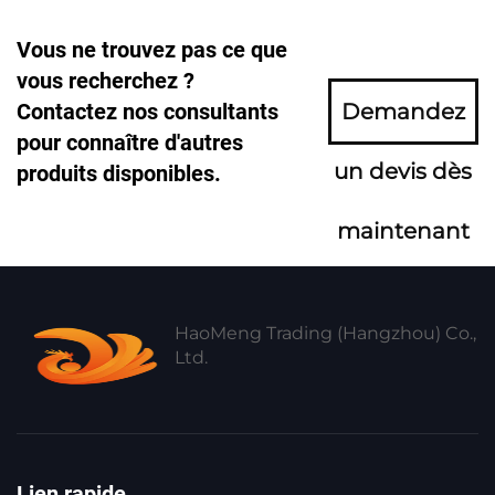
Vous ne trouvez pas ce que
vous recherchez ?
Contactez nos consultants
Demandez
pour connaître d'autres
un devis dès
produits disponibles.
maintenant
HaoMeng Trading (Hangzhou) Co.,
Ltd.
Lien rapide