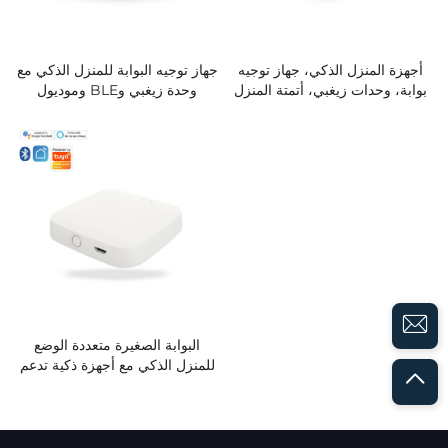
أجهزة المنزل الذكي، جهاز توجيه
جهاز توجيه البوابة للمنزل الذكي مع
بوابة، وحدات زيغبي، أتمتة المنزل
وحدة زيغبي وBLE وموديول
الذكي، التحكم عبر التطبيق Matter
Matter، متوافق مع تطبيق Tuya
وTuya، التحكم الصوتي
للتحكم في أتمتة المنزل عبر BLE
البوابة الصغيرة متعددة الوضع
للمنزل الذكي مع أجهزة ذكية تدعم
الواي فاي، تطبيق Smart Life
متوافق، تحكم عن بعد داخلي عبر
Tuya للمنزل الذكي