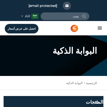
[email protected]
AR
احصل على عرض أسعار
البوابة الذكية
الرئيسية >
البوابة الذكية
المنتجات