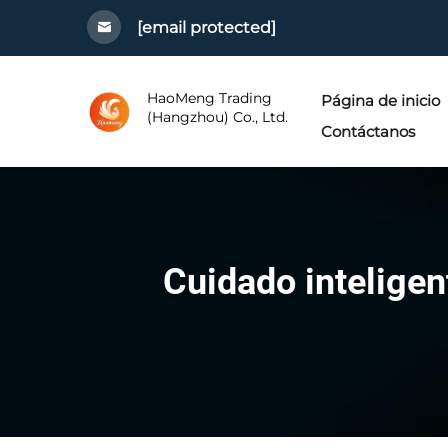
[email protected]
HaoMeng Trading
Página de inicio
(Hangzhou) Co., Ltd.
Contáctanos
Cuidado inteligen