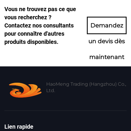
Vous ne trouvez pas ce que
vous recherchez ?
Contactez nos consultants
Demandez
pour connaître d'autres
un devis dès
produits disponibles.
maintenant
HaoMeng Trading (Hangzhou) Co.,
Ltd.
Lien rapide