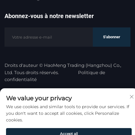
Abonnez-vous à notre newsletter
S'abonner
Droits d'auteur © HaoMeng Trading (Hangzhou) Co.,
Ltd. Tous droits réservés.
Politique de
confidentialité
Remonter en haut
We value your privacy
We use cookies and similar tools to provide our services. If
you don't want to accept all cookies, click Personalize
cookies.
Accept all