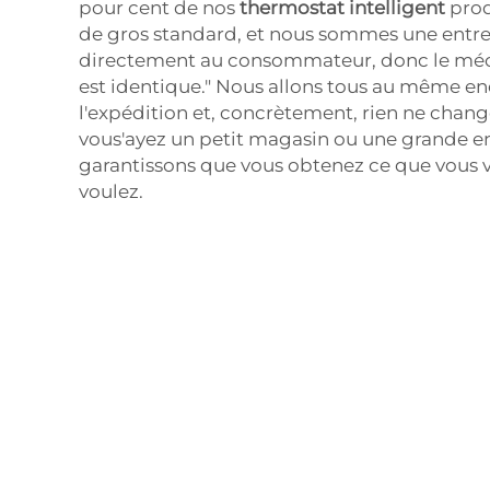
pour cent de nos
thermostat intelligent
pro
de gros standard, et nous sommes une entre
directement au consommateur, donc le méc
est identique." Nous allons tous au même en
l'expédition et, concrètement, rien ne chan
vous'ayez un petit magasin ou une grande en
garantissons que vous obtenez ce que vous v
voulez.