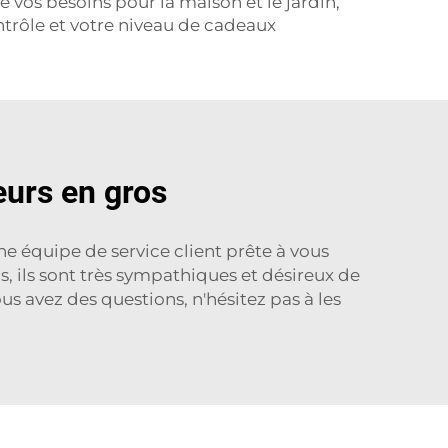
e vos besoins pour la maison et le jardin,
ntrôle et votre niveau de cadeaux
eurs en gros
e équipe de service client prête à vous
s, ils sont très sympathiques et désireux de
us avez des questions, n'hésitez pas à les