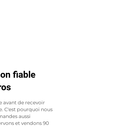
son fiable
ros
e avant de recevoir
e. C'est pourquoi nous
mmandes aussi
ervons et vendons 90