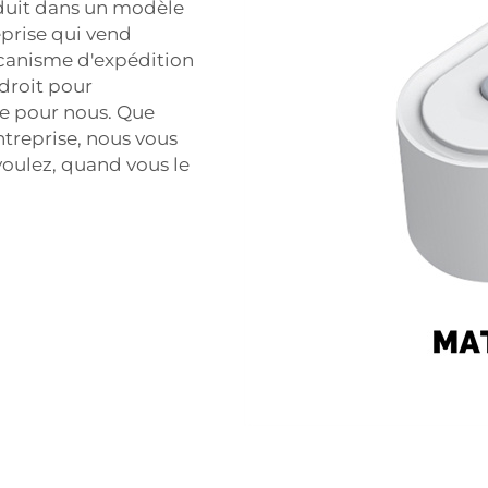
duit dans un modèle
prise qui vend
anisme d'expédition
droit pour
ge pour nous. Que
treprise, nous vous
oulez, quand vous le