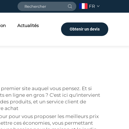
FR
ion
Actualités
Obtenir un devis
premier site auquel vous pensez. Et si
 en ligne en gros ? C'est ici qu'intervient
s produits, et un service client de
re achat
jour pour vous proposer les meilleurs prix
mettre ces économies, vous permettant