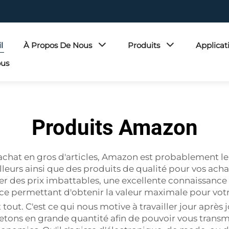
l
À Propos De Nous
Produits
Applicat
ous
Produits Amazon
'achat en gros d'articles, Amazon est probablement le 
leurs ainsi que des produits de qualité pour vos achats
es prix imbattables, une excellente connaissance de
ice permettant d'obtenir la valeur maximale pour vot
out. C'est ce qui nous motive à travailler jour après 
etons en grande quantité afin de pouvoir vous trans