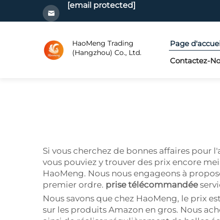
[email protected]
HaoMeng Trading
Page d'accuei
(Hangzhou) Co., Ltd.
Contactez-N
Si vous cherchez de bonnes affaires pour l
vous pouviez y trouver des prix encore meil
HaoMeng. Nous nous engageons à proposer d
premier ordre.
prise télécommandée
serv
Nous savons que chez HaoMeng, le prix est t
sur les produits Amazon en gros. Nous ach