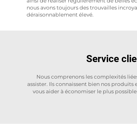
ainsi de réaliser régulièrement de belles é
nous avons toujours des trouvailles incro
déraisonnablement élevé.
Service cli
Nous comprenons les complexités liées 
assister. Ils connaissent bien nos produits
vous aider à économiser le plus possible.