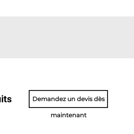
its
Demandez un devis dès
maintenant