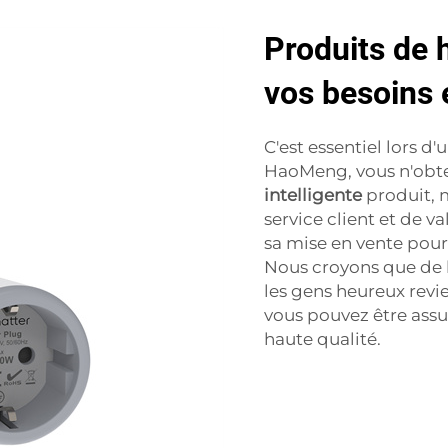
Produits de 
vos besoins 
C'est essentiel lors d
HaoMeng, vous n'obt
intelligente
produit, 
service client et de 
sa mise en vente pour
Nous croyons que de b
les gens heureux revi
vous pouvez être assu
haute qualité.