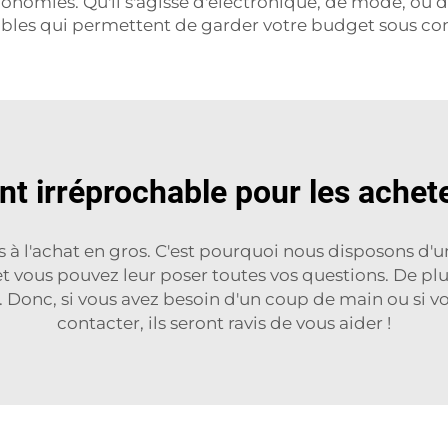
conomies. Qu'il s'agisse d'électronique, de mode, ou d
yables qui permettent de garder votre budget sous co
ent irréprochable pour les achet
à l'achat en gros. C'est pourquoi nous disposons d'un
 et vous pouvez leur poser toutes vos questions. De plu
 Donc, si vous avez besoin d'un coup de main ou si vo
contacter, ils seront ravis de vous aider !