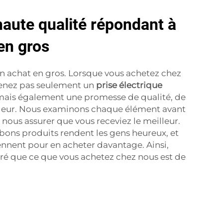
haute qualité répondant à
en gros
'un achat en gros. Lorsque vous achetez chez
enez pas seulement un
prise électrique
mais également une promesse de qualité, de
valeur. Nous examinons chaque élément avant
 nous assurer que vous receviez le meilleur.
ons produits rendent les gens heureux, et
ennent pour en acheter davantage. Ainsi,
ré que ce que vous achetez chez nous est de