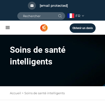
[email protected]
FR
Obtenir un devis
Soins de santé
intelligents
Accueil >
Soins de santé intelligents