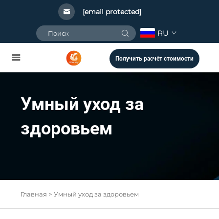
[email protected]
RU
Получить расчёт стоимости
Умный уход за
здоровьем
Главная >
Умный уход за здоровьем