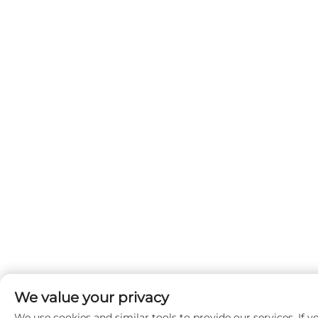
We value your privacy
We use cookies and similar tools to provide our services. If y