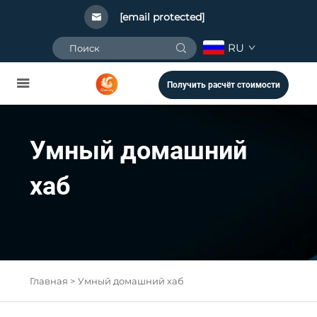
[email protected]
RU
Получить расчёт стоимости
Умный домашний
хаб
Главная >
Умный домашний хаб