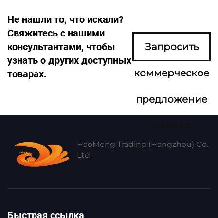
Не нашли то, что искали?
Свяжитесь с нашими
консультантами, чтобы
Запросить
узнать о других доступных
коммерческое
товарах.
предложение
сейчас
HaoMeng Trading (Hangzhou) Co.,
Ltd.
Быстрая ссылка