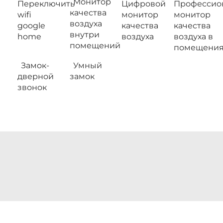
Монитор
Переключить
Цифровой
Профессио
качества
wifi
монитор
монитор
воздуха
google
качества
качества
внутри
home
воздуха
воздуха в
помещений
помещения
Замок-
Умный
дверной
замок
звонок