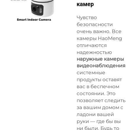
камер
Чувство
безопасности
очень важно. Все
камеры HaoMeng
отличаются
надежностью
наружные камеры
видеонаблюдения
системные
продукты оставят
вас в беспечном
состоянии. Это
позволяет следить
за вашим домом с
ладони вашей
руки — где бы вы
ни были. Будь то