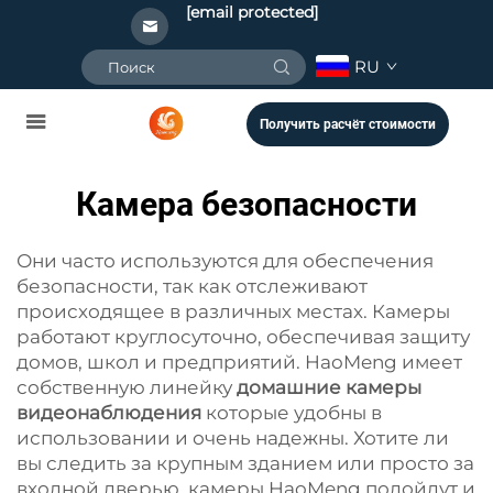
[email protected]
RU
Получить расчёт стоимости
Камера безопасности
Они часто используются для обеспечения
безопасности, так как отслеживают
происходящее в различных местах. Камеры
работают круглосуточно, обеспечивая защиту
домов, школ и предприятий. HaoMeng имеет
собственную линейку
домашние камеры
видеонаблюдения
которые удобны в
использовании и очень надежны. Хотите ли
вы следить за крупным зданием или просто за
входной дверью, камеры HaoMeng подойдут и