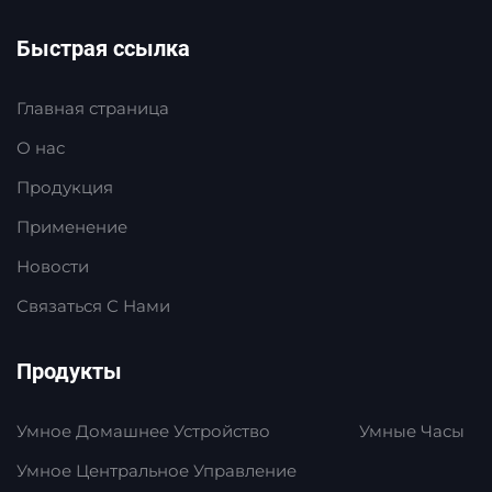
Быстрая ссылка
Главная страница
О нас
Продукция
Применение
Новости
Связаться С Нами
Продукты
Умное Домашнее Устройство
Умные Часы
Умное Центральное Управление