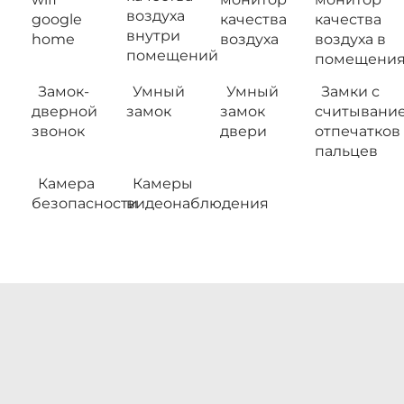
воздуха
google
качества
качества
внутри
home
воздуха
воздуха в
помещений
помещения
Замок-
Умный
Умный
Замки с
дверной
замок
замок
считывани
звонок
двери
отпечатков
пальцев
Камера
Камеры
безопасности
видеонаблюдения