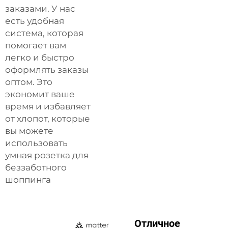
заказами. У нас
есть удобная
система, которая
помогает вам
легко и быстро
оформлять заказы
оптом. Это
экономит ваше
время и избавляет
от хлопот, которые
вы можете
использовать
умная розетка
для
беззаботного
шоппинга
Отличное