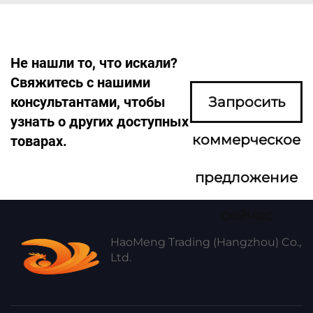
Не нашли то, что искали?
Свяжитесь с нашими
консультантами, чтобы
Запросить
узнать о других доступных
коммерческое
товарах.
предложение
сейчас
HaoMeng Trading (Hangzhou) Co.,
Ltd.