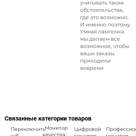
учитывать такие
обстоятельства,
где это возможно.
И именно поэтому
Умная лампочка
мы делаем все
возможное, чтобы
ваши заказы
приходили
вовремя
Связанные категории товаров
Монитор
Переключить
Цифровой
Профессио
качества
wifi
монитор
монитор