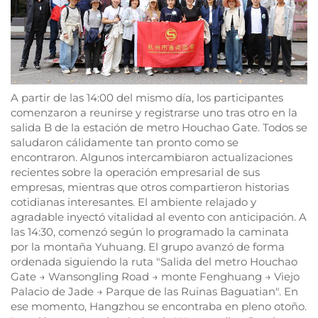
A partir de las 14:00 del mismo día, los participantes
comenzaron a reunirse y registrarse uno tras otro en la
salida B de la estación de metro Houchao Gate. Todos se
saludaron cálidamente tan pronto como se
encontraron. Algunos intercambiaron actualizaciones
recientes sobre la operación empresarial de sus
empresas, mientras que otros compartieron historias
cotidianas interesantes. El ambiente relajado y
agradable inyectó vitalidad al evento con anticipación. A
las 14:30, comenzó según lo programado la caminata
por la montaña Yuhuang. El grupo avanzó de forma
ordenada siguiendo la ruta "Salida del metro Houchao
Gate → Wansongling Road → monte Fenghuang → Viejo
Palacio de Jade → Parque de las Ruinas Baguatian". En
ese momento, Hangzhou se encontraba en pleno otoño.