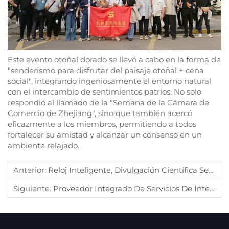
Este evento otoñal dorado se llevó a cabo en la forma de
"senderismo para disfrutar del paisaje otoñal + cena
social", integrando ingeniosamente el entorno natural
con el intercambio de sentimientos patrios. No solo
respondió al llamado de la "Semana de la Cámara de
Comercio de Zhejiang", sino que también acercó
eficazmente a los miembros, permitiendo a todos
fortalecer su amistad y alcanzar un consenso en un
ambiente relajado.
Anterior:
Reloj Inteligente, Divulgación Científica Sencilla
Siguiente:
Proveedor Integrado De Servicios De Inteligencia Artificial Y Nueva Energía