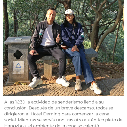
A las 16:30 la actividad de senderismo llegó a su
conclusión. Después de un breve descanso, todos se
dirigieron al Hotel Deming para comenzar la cena
social. Mientras se servía uno tras otro auténtico plato de
Hangzhou, el ambiente de la cena se calentó