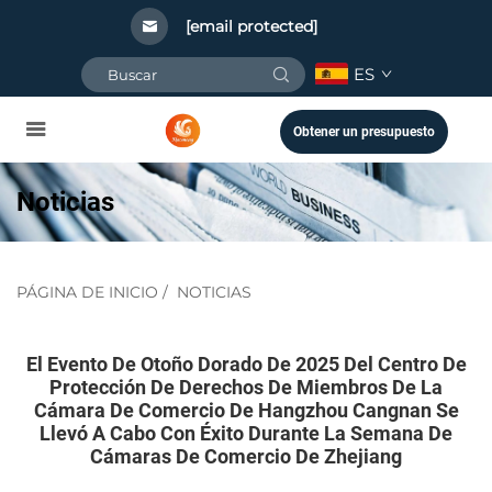
[email protected]
ES
Obtener un presupuesto
Noticias
PÁGINA DE INICIO
/
NOTICIAS
El Evento De Otoño Dorado De 2025 Del Centro De
Protección De Derechos De Miembros De La
Cámara De Comercio De Hangzhou Cangnan Se
Llevó A Cabo Con Éxito Durante La Semana De
Cámaras De Comercio De Zhejiang