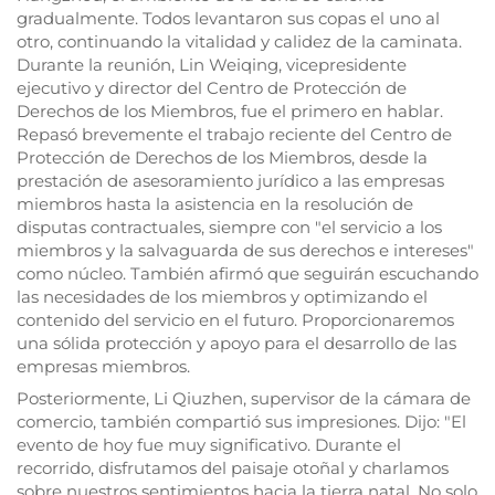
gradualmente. Todos levantaron sus copas el uno al
otro, continuando la vitalidad y calidez de la caminata.
Durante la reunión, Lin Weiqing, vicepresidente
ejecutivo y director del Centro de Protección de
Derechos de los Miembros, fue el primero en hablar.
Repasó brevemente el trabajo reciente del Centro de
Protección de Derechos de los Miembros, desde la
prestación de asesoramiento jurídico a las empresas
miembros hasta la asistencia en la resolución de
disputas contractuales, siempre con "el servicio a los
miembros y la salvaguarda de sus derechos e intereses"
como núcleo. También afirmó que seguirán escuchando
las necesidades de los miembros y optimizando el
contenido del servicio en el futuro. Proporcionaremos
una sólida protección y apoyo para el desarrollo de las
empresas miembros.
Posteriormente, Li Qiuzhen, supervisor de la cámara de
comercio, también compartió sus impresiones. Dijo: "El
evento de hoy fue muy significativo. Durante el
recorrido, disfrutamos del paisaje otoñal y charlamos
sobre nuestros sentimientos hacia la tierra natal. No solo