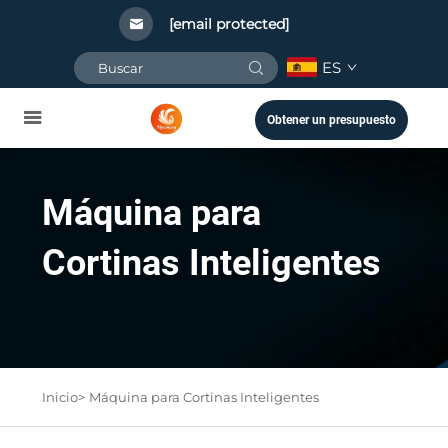
[email protected]
ES
Obtener un presupuesto
Máquina para
Cortinas Inteligentes
Inicio>
Máquina para Cortinas Inteligentes