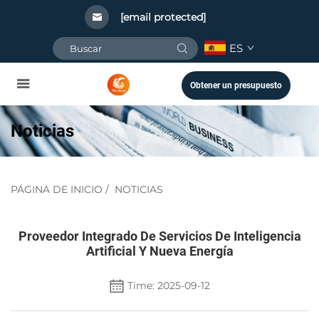
[email protected]
ES
Obtener un presupuesto
Noticias
PÁGINA DE INICIO
/
NOTICIAS
Proveedor Integrado De Servicios De Inteligencia
Artificial Y Nueva Energía
Time: 2025-09-12