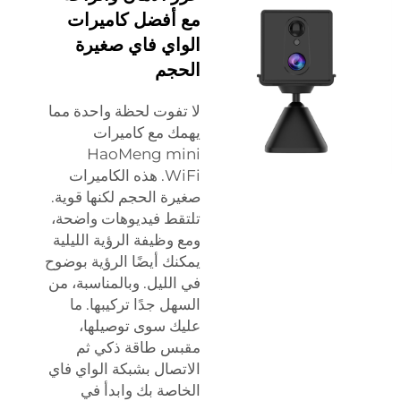
مع أفضل كاميرات
الواي فاي صغيرة
الحجم
لا تفوت لحظة واحدة مما
يهمك مع كاميرات
HaoMeng mini
WiFi. هذه الكاميرات
صغيرة الحجم لكنها قوية.
تلتقط فيديوهات واضحة،
ومع وظيفة الرؤية الليلية
يمكنك أيضًا الرؤية بوضوح
في الليل. وبالمناسبة، من
السهل جدًا تركيبها. ما
عليك سوى توصيلها،
مقبس طاقة ذكي
ثم
الاتصال بشبكة الواي فاي
الخاصة بك وابدأ في