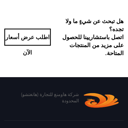
هل تبحث عن شيءٍ ما ولا
تجده؟
اتصل باستشاريينا للحصول
اطلب عرض أسعار
على مزيد من المنتجات
الآن
المتاحة.
شركة هاومنغ للتجارة (هانغتشو)
المحدودة