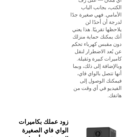
أي مكان — على رف
الكتب، بجانب الباب
الأمامي. فهي صغيرة جدًا
لدرجة أن أحدًا لن
يلاحظها تقريبًا. هذا يعني
أنك يمكنك حماية منزلك
دون
مقبس كهرباء تحكم
عن بُعد
الاضطرار لنقل
كاميرات كبيرة وثقيلة.
وبالإضافة إلى ذلك، وبما
أنها تتصل بالواي فاي،
فيمكنك الوصول إلى
الفيديو في أي وقت من
هاتفك.
زود عملك بكاميرات
الواي فاي الصغيرة