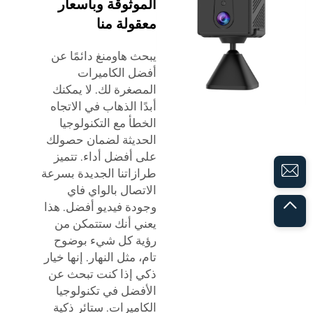
الموثوقة وبأسعار
معقولة منا
يبحث هاومنغ دائمًا عن
أفضل الكاميرات
المصغرة لك. لا يمكنك
أبدًا الذهاب في الاتجاه
الخطأ مع التكنولوجيا
الحديثة لضمان حصولك
على أفضل أداء. تتميز
طرازاتنا الجديدة بسرعة
الاتصال بالواي فاي
وجودة فيديو أفضل. هذا
يعني أنك ستتمكن من
رؤية كل شيء بوضوح
تام، مثل النهار. إنها خيار
ذكي إذا كنت تبحث عن
الأفضل في تكنولوجيا
الكاميرات.
ستائر ذكية