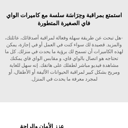
استمتع بمراقبة وحِرَاسَة سلسة مع كاميرات الواي
فاي الصغيرة المتطورة
-هل تبحث عن طريقة سهلة وفعالة لمراقبة أصدقائك، عائلتك،
والمزيد. قصيدة لك سواء كنت في العمل أو في إجازة، يمكن
لهذه الكاميرات أن تسمح لك برؤية ما يحدث في منزلك. كل ما
تحتاجه هو اتصال بالواي فاي، و
مقابس الواي فاي
يمكنك
مشاهدة فيديو مباشر لطفلك على هاتفك. إنه سهل للغاية
ومريح بشكل كبير لمراقبة الحيوانات الأليفة أو الأطفال، أو
لمجرد معرفة ما يحدث في المنزل.
عزز الأمان والراحة