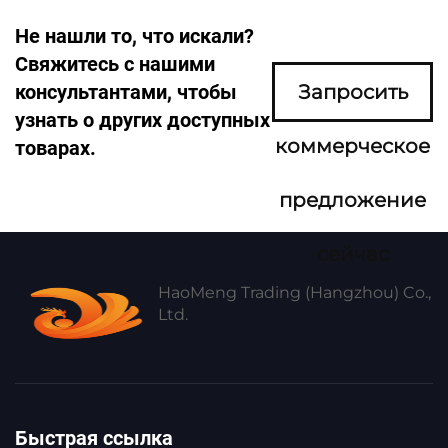
Не нашли то, что искали?
Свяжитесь с нашими
консультантами, чтобы
Запросить
узнать о других доступных
коммерческое
товарах.
предложение
сейчас
HaoMeng Trading (Hangzhou) Co.,
Ltd.
Быстрая ссылка