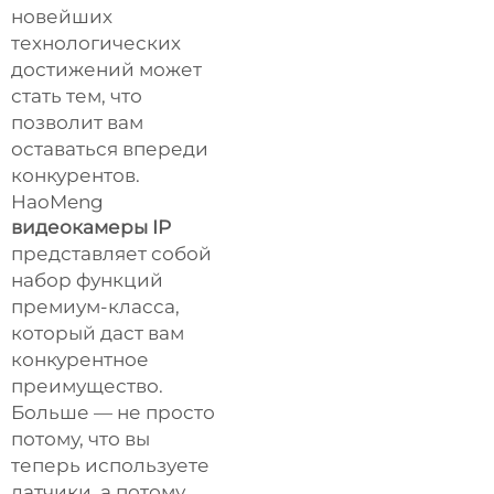
новейших
технологических
достижений может
стать тем, что
позволит вам
оставаться впереди
конкурентов.
HaoMeng
видеокамеры IP
представляет собой
набор функций
премиум-класса,
который даст вам
конкурентное
преимущество.
Больше — не просто
потому, что вы
теперь используете
датчики, а потому,