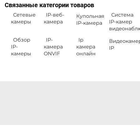
Связанные категории товаров
Сетевые
IP-веб-
Система
Купольная
камеры
камера
IP-камер
IP-камера
видеонабл
Обзор
IP-
Ip
Видеокаме
IP-
камера
камера
IP
камеры
ONVIF
онлайн