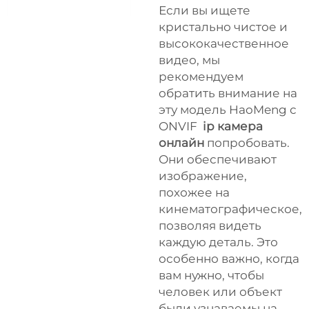
Если вы ищете
кристально чистое и
высококачественное
видео, мы
рекомендуем
обратить внимание на
эту модель HaoMeng с
ONVIF
ip камера
онлайн
попробовать.
Они обеспечивают
изображение,
похожее на
кинематографическое,
позволяя видеть
каждую деталь. Это
особенно важно, когда
вам нужно, чтобы
человек или объект
были узнаваемы на