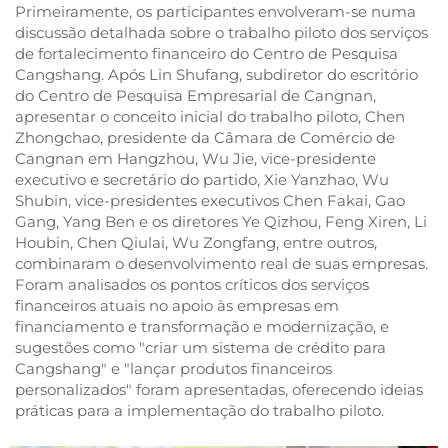
Primeiramente, os participantes envolveram-se numa
discussão detalhada sobre o trabalho piloto dos serviços
de fortalecimento financeiro do Centro de Pesquisa
Cangshang. Após Lin Shufang, subdiretor do escritório
do Centro de Pesquisa Empresarial de Cangnan,
apresentar o conceito inicial do trabalho piloto, Chen
Zhongchao, presidente da Câmara de Comércio de
Cangnan em Hangzhou, Wu Jie, vice-presidente
executivo e secretário do partido, Xie Yanzhao, Wu
Shubin, vice-presidentes executivos Chen Fakai, Gao
Gang, Yang Ben e os diretores Ye Qizhou, Feng Xiren, Li
Houbin, Chen Qiulai, Wu Zongfang, entre outros,
combinaram o desenvolvimento real de suas empresas.
Foram analisados os pontos críticos dos serviços
financeiros atuais no apoio às empresas em
financiamento e transformação e modernização, e
sugestões como "criar um sistema de crédito para
Cangshang" e "lançar produtos financeiros
personalizados" foram apresentadas, oferecendo ideias
práticas para a implementação do trabalho piloto.