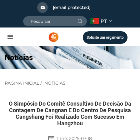
[email protected]
PT
Solicite um orçamento
Notícias
PÁGINA INICIAL
/
NOTÍCIAS
O Simpósio Do Comitê Consultivo De Decisão Da
Contagem De Cangnan E Do Centro De Pesquisa
Cangshang Foi Realizado Com Sucesso Em
Hangzhou
Time: 2025-07-18