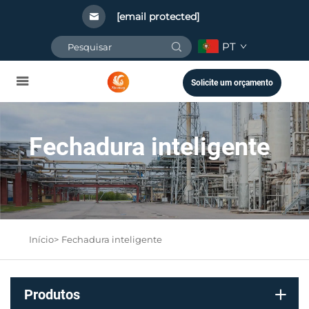
[email protected]
PT
Solicite um orçamento
Fechadura inteligente
Início>
Fechadura inteligente
Produtos