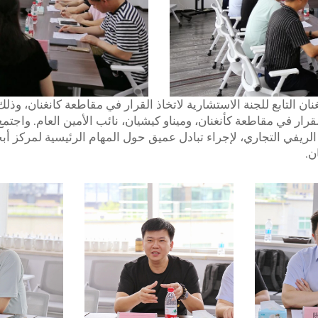
اث تجار كانغنان التابع للجنة الاستشارية لاتخاذ القرار في مقاطعة كانغنا
 القرار في مقاطعة كأنغنان، وميناو كيشيان، نائب الأمين العام. وا
لريفي التجاري، لإجراء تبادل عميق حول المهام الرئيسية لمركز أب
ن.