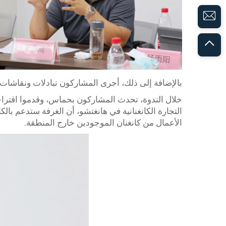
بالإضافة إلى ذلك، أجرى المشاركون تبادلات ونقاشات م
خلال الندوة، تحدث المشاركون بحماس، وقدموا اقتراحا
التجارة الكانغنانية في هانغتشو، أن الغرفة ستدعم با
الأعمال من كانغنان الموجودين خارج المنطقة.