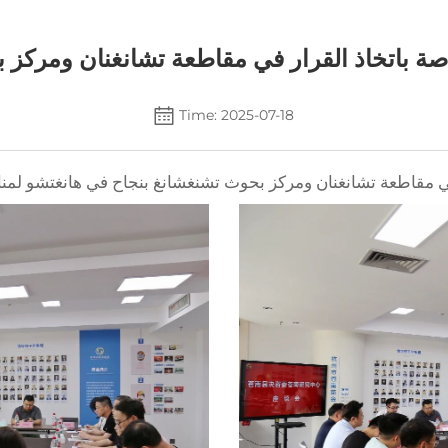
صة باتخاذ القرار في مقاطعة تشانغنان ومركز
Time: 2025-07-18
في مقاطعة تشانغنان ومركز بحوث تشنغشانغ بنجاح في هانغتشو لمناق