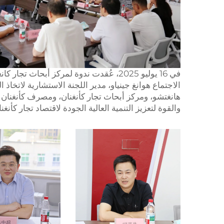
في 16 يوليو 2025، عُقدت ندوة لمركز أبح
الاجتماع هوانغ جينياو، مدير اللجنة الاستشارية لاتخاذ
هانغتشو، ومركز أبحاث تجار كأنغنان، ومصرف كأنغنان ا
والقوة لتعزيز التنمية العالية الجودة لاقتصاد تجار كأنغنا