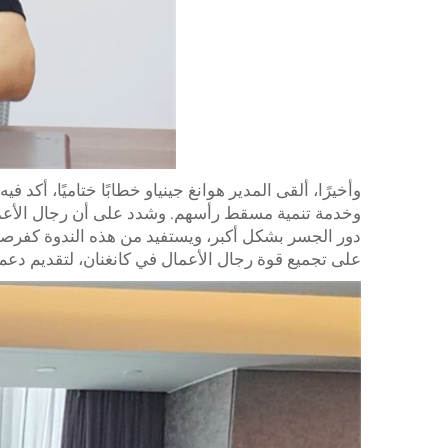
وأخيرًا، ألقى المدير هوانغ جينياو خطابًا ختاميًا، أ
وخدمة تنمية مسقط رأسهم. وشدد على أن رجال الأعمال
دور الجسر بشكل أكبر، ويستفيد من هذه الندوة كفرصة ل
على تجميع قوة رجال الأعمال في كانغنان، لتقديم دعم أ