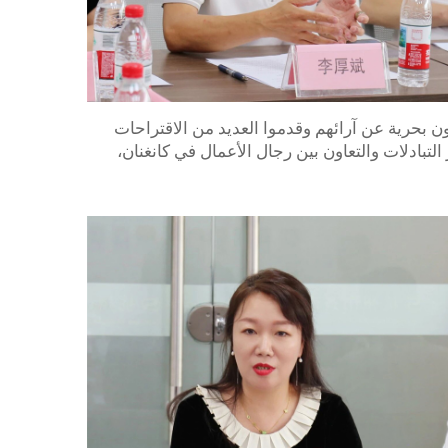
تجارة كانغنان، أعرب المشاركون بحرية عن آرائهم وقدموا العديد من الاقتراحات
لتبادلات والتعاون بين رجال الأعمال في كانغنان،