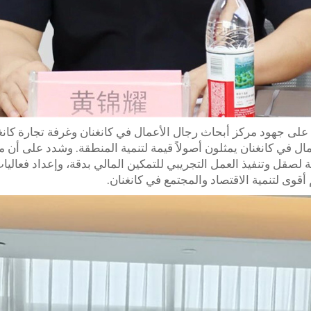
كد فيه على جهود مركز أبحاث رجال الأعمال في كانغنان وغرفة تجارة ك
 في كانغنان يمثلون أصولاً قيمة لتنمية المنطقة. وشدد على أن م
صقل وتنفيذ العمل التجريبي للتمكين المالي بدقة، وإعداد فعاليات 
قوى لتنمية الاقتصاد والمجتمع في كانغنان.