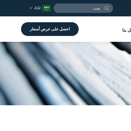
AR
احصل على عرض أسعار
 بنا