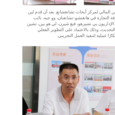
المالي لمركز أبحاث تشانغشانغ. بعد أن قدم لين
ة التجارة في هانغتشو-تشانغنان، وو جيه، نائب
 الإداريون يي تشيزهو، فنغ شيرن، لي هو بين، تشين
التحديث، وذلك بالاعتماد على التطوير الفعلي
ًا عملية لتنفيذ العمل التجريبي.