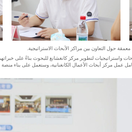
عمقة حول التعاون بين مراكز الأبحاث الاستراتيجية.
ت واستراتيجيات لتطوير مركز كانغشانغ للبحوث بناءً على خبراتهم 
لكامل عمل مركز أبحاث الأعمال الكانغنانية، وستعمل على بناء منصة