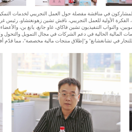
المشاركون في مناقشة مفصلة حول العمل التجريبي لخدمات التمكين 
الفكرة الأولية للعمل التجريبي، ناقش تشين زهونغتشاو، رئيس غرف
بين، والنواب التنفيذيون تشين فاكاي، غاو جانغ، يانغ بن، والأعضاء
خدمات المالية الحالية في دعم الشركات في مجال التمويل والتحول و
تجار في تشانغشانغ" و"إطلاق منتجات مالية مخصصة"، مما قدّم أفكار