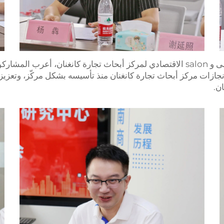
بعد ذلك، فيما يتعلق بخطة مؤتمر الذكرى السنوية الأولى و salon الاقتصادي لمركز أبحاث 
إنجازات مركز أبحاث تجارة كانغنان منذ تأسيسه بشكل مركّز، وتعزيز ا
ن.