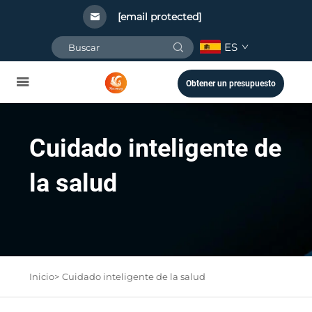
[email protected]
ES
Obtener un presupuesto
Cuidado inteligente de
la salud
Inicio>
Cuidado inteligente de la salud