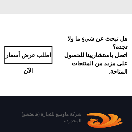
هل تبحث عن شيءٍ ما ولا
تجده؟
اتصل باستشاريينا للحصول
اطلب عرض أسعار
على مزيد من المنتجات
الآن
المتاحة.
شركة هاومنغ للتجارة (هانغتشو)
المحدودة