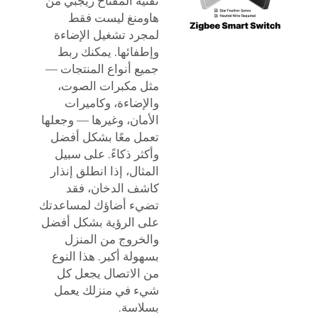
تقنية المفتاح زيجبي من
هاومنغ ليست فقط
لمجرد تشغيل الإضاءة
وإطفائها. يمكنك ربط
جميع أنواع المنتجات —
مثل مكبرات الصوت،
والإضاءة، وكاميرات
الأمان، وغيرها — وجعلها
تعمل معًا بشكل أفضل
وأكثر ذكاءً. على سبيل
المثال، إذا انطلق إنذار
كاشف الدخان، فقد
تضيء أضاؤك لمساعدتك
على الرؤية بشكل أفضل
والخروج من المنزل
بسهولة أكبر. هذا النوع
من الاتصال يجعل كل
شيء في منزلك يعمل
بسلاسة.