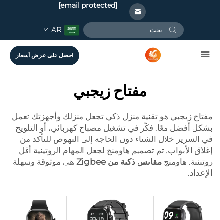
[email protected]
AR
احصل على عرض أسعار
مفتاح زيجبي
مفتاح زيجبي هو تقنية منزل ذكي تجعل منزلك وأجهزتك تعمل
بشكل أفضل معًا. فكّر في تشغيل مصباح كهربائي، أو التلويح
في السرير خلال الشتاء دون الحاجة إلى النهوض للتأكد من
إغلاق الأبواب. تم تصميم هاومنج لجعل المهام الروتينية أقل
روتينية. هاومنج
مقابس ذكية من Zigbee
هي موثوقة وسهلة
الإعداد.