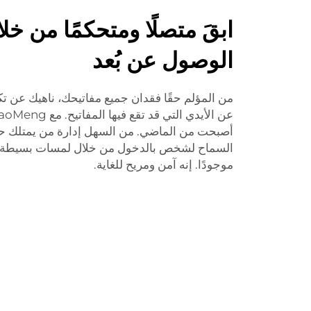
ابقَ متصلًا ومتحكمًا من خلا
الوصول عن بُعد
من المؤلم حقًا فقدان جميع مفاتيحك، ناهيك عن تكل
عن الأيدي التي قد تقع فيها المفاتيح. مع HaoMeng
أصبحت من الماضي. من السهل إدارة من يمتلك ح
السماح لشخص بالدخول من خلال لمسات بسيطة عل
موجودًا. إنه آمن ومريح للغاية.