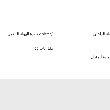
اء الداخلي
مُonitor جودة الهواء الرقمي
قفل باب ذكي
منية للمنزل