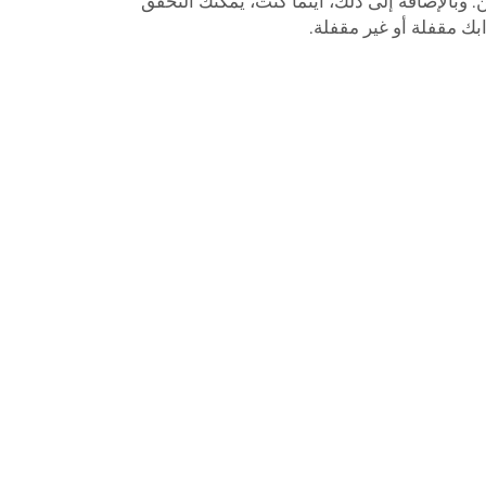
. وبالإضافة إلى ذلك، أينما كنت، يمكنك التحقق
بك مقفلة أو غير مقفلة.