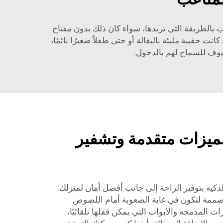
 بالطريقة التي تريدها، سواء كان ذلك بدون مفتاح
 حقيبة مليئة بالبقالة أو حتى طفلاً صغيرًا نائمًا،
لضيوف للسماح لهم بالدخول.
ميزات متقدمة وتشفير
لق أقفال أبواب HaoMeng الذكية بتوفير الراحة إلى جانب أفضل أمان لمنزلك.
ممة لتكون في غاية الصعوبة أمام اللصوص
ت المدمجة والأبواب التي يمكن قفلها تلقائيًا،