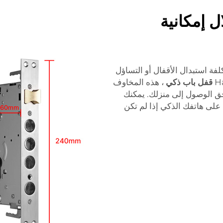
ل إمكانية
فة استبدال الأقفال أو التساؤل
قفل باب ذكي
، هذه المخاوف
ق الوصول إلى منزلك. يمكنك
ى هاتفك الذكي إذا لم تكن