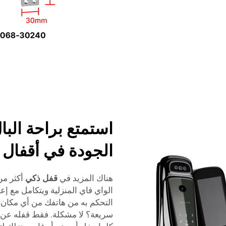
استمتع براحة البا
الجودة في أقفال ا
هناك المزيد في
قفل ذكي
أكثر من
الواي فاي المنزلية ويتكامل مع إعد
التحكم به من هاتفك من أي مكان تق
سريعة؟ لا مشكلة. فقط قفله عن بُع