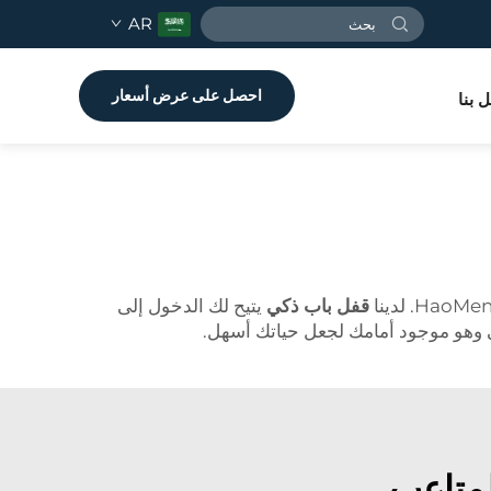
AR
احصل على عرض أسعار
 بنا
قفل باب ذكي
يتيح لك الدخول إلى
قي وهو موجود أمامك لجعل حياتك أسهل.
لمتاعب