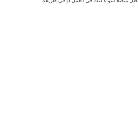
تظل متصلاً سواء كنت في العمل أو في طريقك