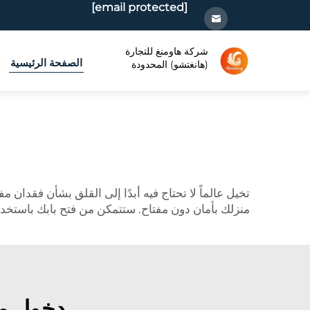
[email protected]
شركة هاومنغ للتجارة
الصفحة الرئيسية
(هانغتشو) المحدودة
تخيل عالماً لا تحتاج فيه أبدًا إلى القلق بشأن فقدان مفاتيح 
منزلك بأمان دون مفتاح. ستتمكن من فتح بابك باستخدا
دخول مر