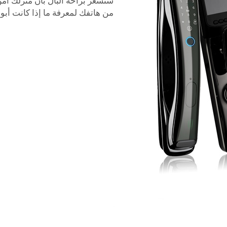
ستشعر براحة البال بأن منزلك آمن
من هاتفك لمعرفة ما إذا كانت أبوا