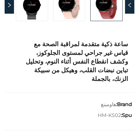
ساعة ذكية متقدمة لمراقبة الصحة مع
قياس غير جراحي لمستوى الجلوكوز،
وكشف انقطاع النفس أثناء النوم، وتحليل
تباين نبضات القلب، وهيكل من سبيكة
الزنك، بالجملة
هاومينغ
Brand:
HM-KS02
Spu: