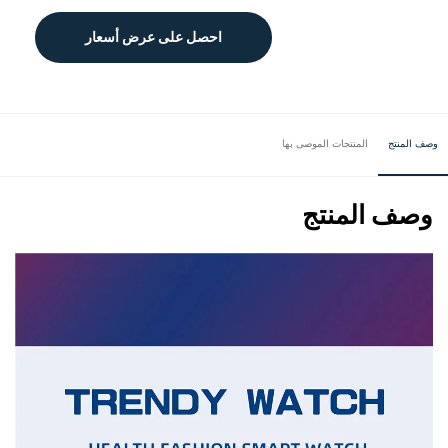
احصل على عرض أسعار
وصف المنتج
المنتجات الموصى بها
وصف المنتج