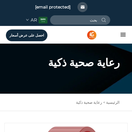
[email protected]
AR
احصل على عرض أسعار
رعاية صحية ذكية
الرئيسية >
رعاية صحية ذكية