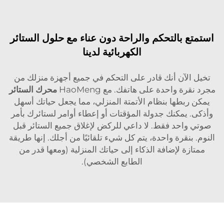
استمتع بالتحكم والراحة دون عناء مع حلول الستائر
الكهربائية لدينا
تخيل الآن أنك قادر على التحكم في جميع أجهزة منزلك من
مجرد نقرة واحدة على هاتفك. مع HaoMeng
محرك الستائر
يمكن ربطها بنظام الأتمتة المنزلي، مما يجعل حياتك أسهل
وأذكى. يمكنك جدولة المؤقتات أو إعطاء أوامر لستائرك بأمر
صوتي واحد فقط. لا داعي للركض لإغلاق جميع الستائر قبل
النوم. بنقرة واحدة، يتم كل شيء تلقائيًا من أجلك. إنها طريقة
ممتازة لإضافة الذكاء إلى حياتك المنزلية (ومعها قدر من
الطابع الشخصي).