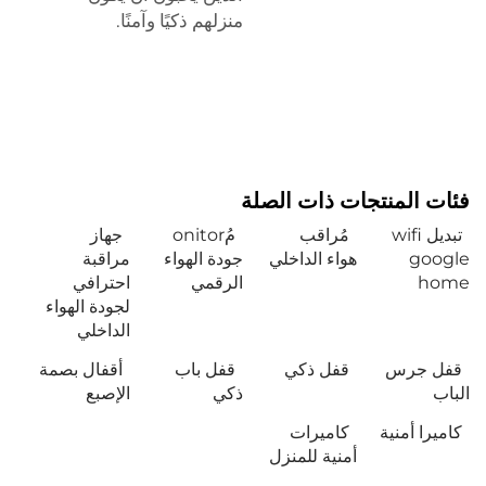
منزلهم ذكيًا وآمنًا.
فئات المنتجات ذات الصلة
تبديل wifi
مُراقب
مُonitor
جهاز
google
هواء الداخلي
جودة الهواء
مراقبة
home
الرقمي
احترافي
لجودة الهواء
الداخلي
قفل جرس
قفل ذكي
قفل باب
أقفال بصمة
الباب
ذكي
الإصبع
كاميرا أمنية
كاميرات
أمنية للمنزل