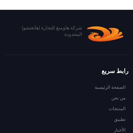
شركة هاومنغ للتجارة (هانغتشو)
المحدودة
رابط سريع
الصفحة الرئيسية
من نحن
المنتجات
تطبيق
الأخبار