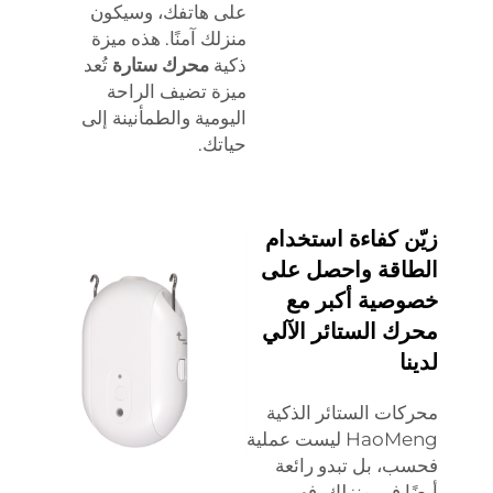
على هاتفك، وسيكون
منزلك آمنًا. هذه ميزة
ذكية
محرك ستارة
تُعد
ميزة تضيف الراحة
اليومية والطمأنينة إلى
حياتك.
زيّن كفاءة استخدام
الطاقة واحصل على
خصوصية أكبر مع
محرك الستائر الآلي
لدينا
محركات الستائر الذكية
HaoMeng ليست عملية
فحسب، بل تبدو رائعة
أيضًا في منزلك. فهي