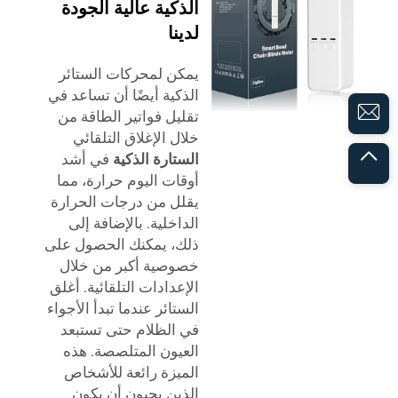
الذكية عالية الجودة
لدينا
يمكن لمحركات الستائر
الذكية أيضًا أن تساعد في
تقليل فواتير الطاقة من
خلال الإغلاق التلقائي
الستارة الذكية
في أشد
أوقات اليوم حرارة، مما
يقلل من درجات الحرارة
الداخلية. بالإضافة إلى
ذلك، يمكنك الحصول على
خصوصية أكبر من خلال
الإعدادات التلقائية. أغلق
الستائر عندما تبدأ الأجواء
في الظلام حتى تستبعد
العيون المتلصصة. هذه
الميزة رائعة للأشخاص
الذين يحبون أن يكون