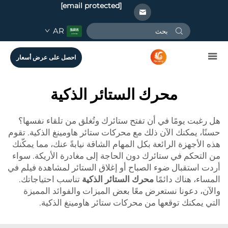
[email protected]
AR
احصل على عرض أسعار
محرك الستائر الذكية
هل رغبت يومًا في أن تفتح ستائرك وتُغلق من تلقاء نفسها؟
حسنًا، يمكنك الآن ذلك مع محركات ستائر هاومينغ الذكية. تقوم
هذه الأجهزة الرائعة بكل المهام الشاقة نيابةً عنك، مما يمكّنك
من التحكم في ستائرك دون الحاجة إلى مغادرة الأريكة. سواء
أردت استقبال ضوء الصباح أو إغلاق الستائر لمشاهدة فيلم في
المساء، هناك دائمًا
محرك الستائر الذكية
تناسب احتياجاتك.
والآن، دعونا نستعرض معًا بعض الميزات والفوائد المميزة
التي يمكنك توقعها من محركات ستائر هاومينغ الذكية.