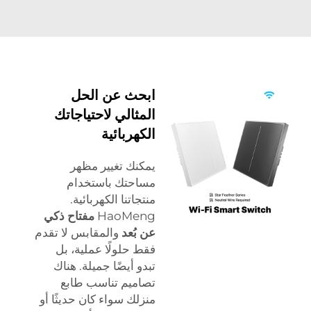
ابحث عن الحل
المثالي لاحتياجاتك
الكهربائية
يمكنك تغيير مظهر
مساحتك باستخدام
منتجاتنا الكهربائية.
HaoMeng
مفتاح ذكي
عن بُعد
والمقابس لا تقدم
فقط حلولًا عملية، بل
تبدو أيضًا جميلة. هناك
تصاميم تناسب طابع
منزلك سواء كان حديثًا أو