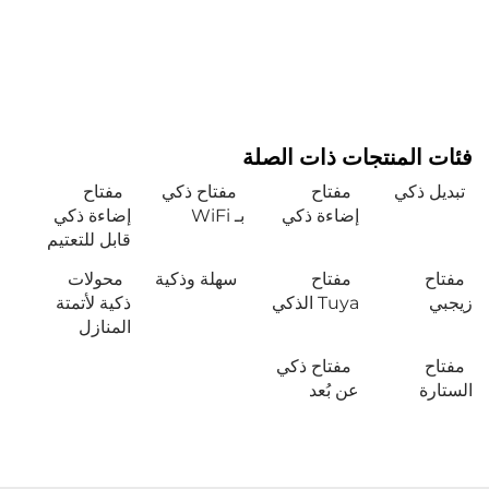
فئات المنتجات ذات الصلة
تبديل ذكي
مفتاح
مفتاح ذكي
مفتاح
إضاءة ذكي
بـ WiFi
إضاءة ذكي
قابل للتعتيم
مفتاح
مفتاح
سهلة وذكية
محولات
زيجبي
Tuya الذكي
ذكية لأتمتة
المنازل
مفتاح
مفتاح ذكي
الستارة
عن بُعد