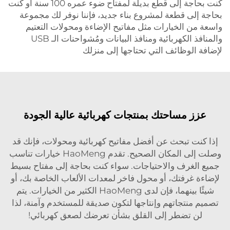
كنت بحاجة إلى قطع بديلة لمفتاح ضوء عمره 100 سنة أو كنت
بحاجة إلى قطعة لمشروع بناء جديد، فإننا نوفر لك مجموعة
واسعة من الخيارات مثل مفاتيح الإضاءة ومحولات التعتيم
والمنافذ الكهربائية ومنافذ البيانات ومُشواحنات الـ USB
لإضافة الوظائف التي تحتاجها إلى منزلك
عزز مساحتك بمنتجات كهربائية عالية الجودة
إذا كنت تبحث عن أفضل مفاتيح كهربائية ومحولات، فإنك قد
وصلت إلى المكان الصحيح. تقدم HaoMeng خيارات تناسب
جميع الغرف والاحتياجات. سواء كنت بحاجة إلى مفتاح بسيط
لإضاءة غرفتك، أو محول فاخر لمعدات الألعاب الخاصة بك، أو
شيئًا بينهما، فإن لدى HaoMeng الكثير من الخيارات. يتم
تصميم منتجاتهم وإنتاجها لتكون صديقة للمستخدم وآمنة، لذا
لن تضطر إلى القلق بشأن تعرضك لصعق كهربائي!