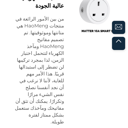
عالية الجودة
من بين الأمور الرائعة في
منتجات HaoMeng هي
متانتها وموثوقيتها. تم
تصميم مفاتيح
HaoMeng ومآخذ
الكهرباء لتتحمل اختبار
الزمن، لذا بمجرد تركيبها
لن تضطر إلى استبدالها
قريبًا. هذا الأمر مهم
للغاية، لأننا لا نرغب في
أن نجد أنفسنا نصلح
نفس الشيء مرارًا
وتكرارًا. يمكنك أن تثق أن
مفاتيحك ومآخذك ستعمل
بشكل ممتاز لفترة
طويلة.