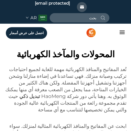
[email protected]
AR
احصل على عرض أسعار
المحولات والمآخذ الكهربائية
تُعد المفاتيح والمنافذ الكهربائية مهمة للغاية لجميع احتياجات
تركيب وصيانة منزلك. فهي تساعدنا في إضاءة منازلنا وشحن
أجهزتنا وتشغيل أجهزتنا المفضلة. ولكن هناك الكثير من
الخيارات المتاحة، مما يجعل من الصعب معرفة أي منها يمكنك
الوثوق به. وهنا يأتي دور شركة HaoMeng
تبديل ذكي
حيث
تقدم مجموعة رائعة من المنتجات الكهربائية عالية الجودة
والتي يمكن تخصيصها لتتناسب مع أي مساحة
ابحث عن المفاتيح والمنافذ الكهربائية المثالية لمنزلك. سواء