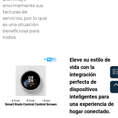
enormemente sus
facturas de
servicios, por lo que
es una situación
beneficiosa para
todos.
Eleve su estilo de
vida con la
integración
perfecta de
dispositivos
inteligentes para
una experiencia de
hogar conectado.