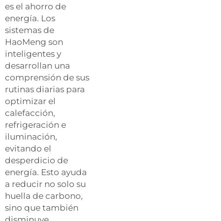
es el ahorro de
energía. Los
sistemas de
HaoMeng son
inteligentes y
desarrollan una
comprensión de sus
rutinas diarias para
optimizar el
calefacción,
refrigeración e
iluminación,
evitando el
desperdicio de
energía. Esto ayuda
a reducir no solo su
huella de carbono,
sino que también
disminuye