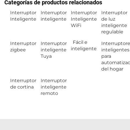
Categorías de productos relacionados
Interruptor
Interruptor
Interruptor
Interruptor
Inteligente
inteligente
Inteligente
de luz
WiFi
inteligente
regulable
Fácil e
Interruptor
Interruptor
Interruptor
inteligente
zigbee
inteligente
inteligentes
Tuya
para
automatizac
del hogar
Interruptor
Interruptor
de cortina
inteligente
remoto