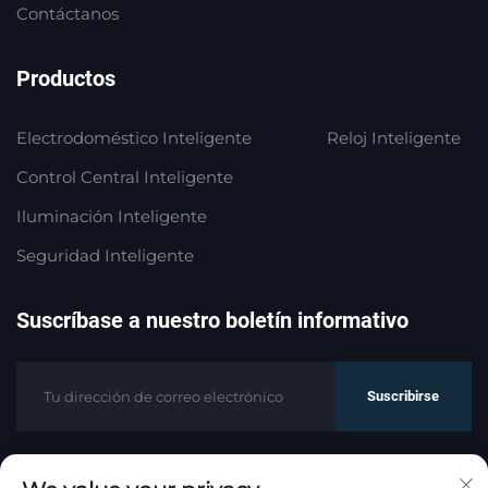
Contáctanos
Productos
Electrodoméstico Inteligente
Reloj Inteligente
Control Central Inteligente
Iluminación Inteligente
Seguridad Inteligente
Suscríbase a nuestro boletín informativo
Suscribirse