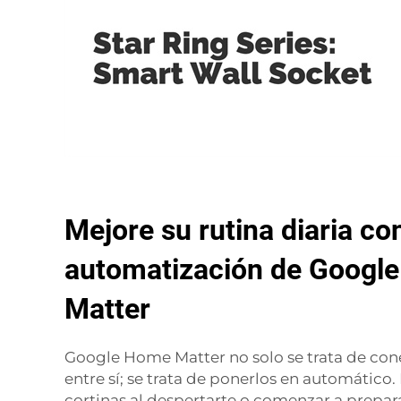
Mejore su rutina diaria con
automatización de Googl
Matter
Google Home Matter no solo se trata de cone
entre sí; se trata de ponerlos en automático.
cortinas al despertarte o comenzar a prepar