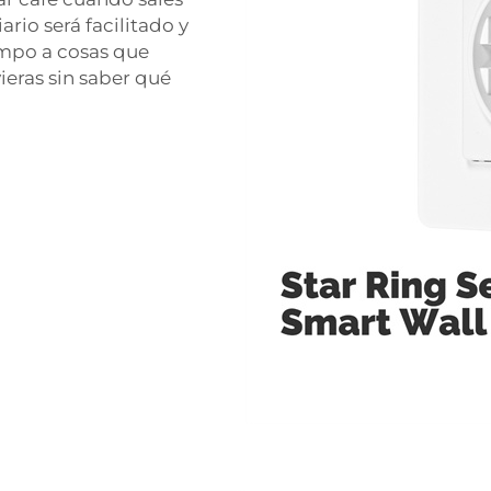
iario será facilitado y
mpo a cosas que
eras sin saber qué