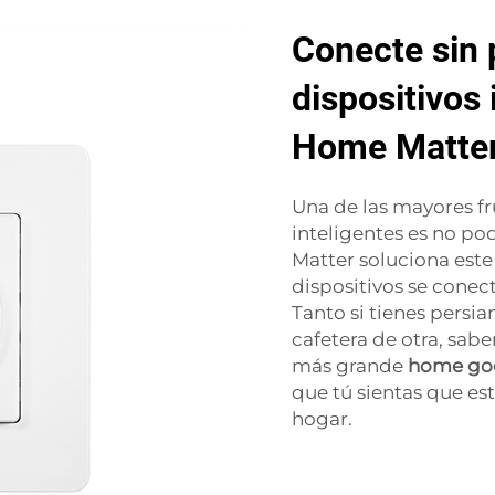
Conecte sin 
dispositivos
Home Matte
Una de las mayores fr
inteligentes es no po
Matter soluciona este
dispositivos se conect
Tanto si tienes persi
cafetera de otra, sa
más grande
home go
que tú sientas que est
hogar.