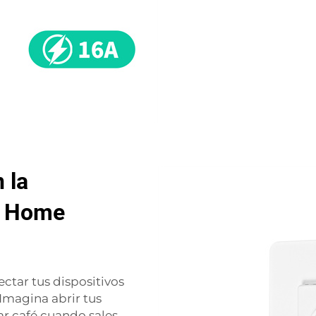
 la
e Home
ctar tus dispositivos
 Imagina abrir tus
ar café cuando sales