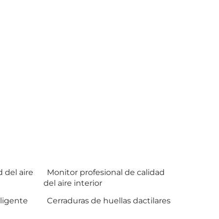
 del aire
Monitor profesional de calidad
del aire interior
ligente
Cerraduras de huellas dactilares