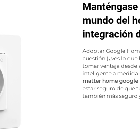
Manténgase a
mundo del ho
integración
Adoptar Google Home
cuestión (¿ves lo que 
tomar ventaja desde 
inteligente a medida
matter home google
estar seguro de que t
también más seguro y 