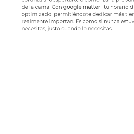
de la cama. Con
google matter
, tu horario d
optimizado, permitiéndote dedicar más tie
realmente importan. Es como si nunca estuvi
necesitas, justo cuando lo necesitas.