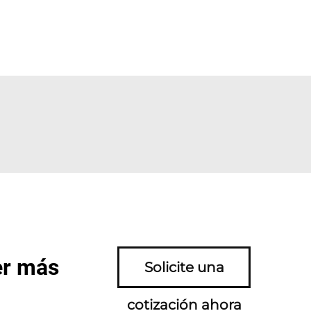
er más
Solicite una
cotización ahora