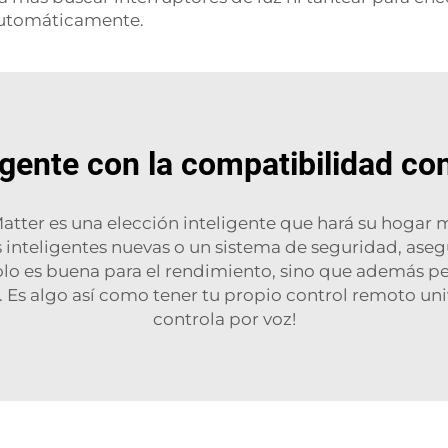
 automáticamente.
ligente con la compatibilidad c
ter es una elección inteligente que hará su hogar más
s inteligentes nuevas o un sistema de seguridad, as
olo es buena para el rendimiento, sino que además p
d. Es algo así como tener tu propio control remoto uni
controla por voz!