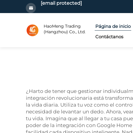
[email protected]
HaoMeng Trading
Página de inicio
(Hangzhou) Co., Ltd.
Contáctanos
¿Harto de tener que gestionar individualm
integración revolucionaria está transform
la vida diaria. Utiliza tu voz como el con
necesidad de levantar un dedo. Ahora, ve
tu vida. Imagina que al llegar a tu casa pu
poder de la integración con Google Home 
facilidad cada dispositivo inteligente. Na