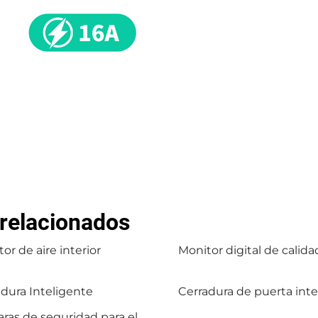
 relacionados
or de aire interior
Monitor digital de calidad
dura Inteligente
Cerradura de puerta inte
ras de seguridad para el