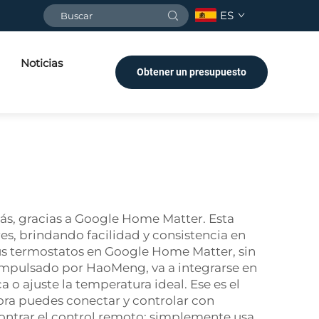
ES
Noticias
Obtener un presupuesto
más, gracias a Google Home Matter. Esta
es, brindando facilidad y consistencia en
 tus termostatos en Google Home Matter, sin
 impulsado por HaoMeng, va a integrarse en
 o ajuste la temperatura ideal. Ese es el
ra puedes conectar y controlar con
contrar el control remoto; simplemente usa