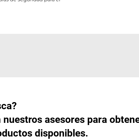
sca?
 nuestros asesores para obten
oductos disponibles.