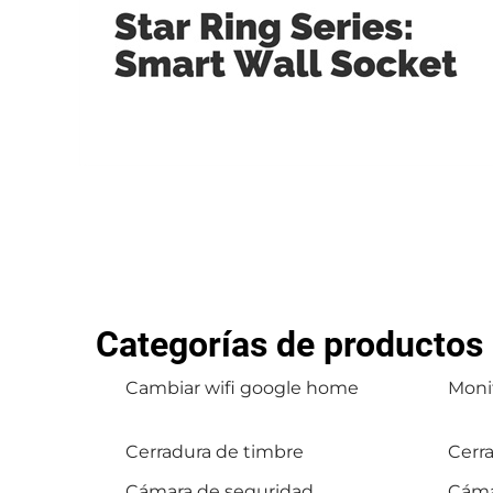
Categorías de productos
Cambiar wifi google home
Monit
Cerradura de timbre
Cerra
Cámara de seguridad
Cáma